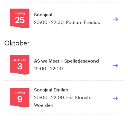
vrijdag
Soosjaal
25
20:00 - 22:30
,
Podium Bredius
Oktober
zaterdag
AS we Meet – Spelletjesavond
3
19:00 - 22:00
Soosjaal Digilab
vrijdag
9
20:00 - 22:00
,
Het Klooster
Woerden