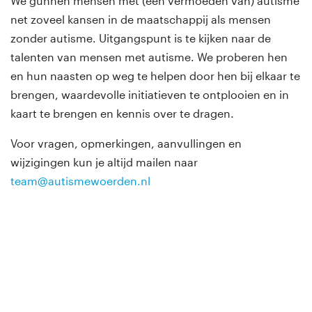
We gunnen mensen met (een vermoeden van) autisme
net zoveel kansen in de maatschappij als mensen
zonder autisme. Uitgangspunt is te kijken naar de
talenten van mensen met autisme. We proberen hen
en hun naasten op weg te helpen door hen bij elkaar te
brengen, waardevolle initiatieven te ontplooien en in
kaart te brengen en kennis over te dragen.
Voor vragen, opmerkingen, aanvullingen en
wijzigingen kun je altijd mailen naar
team@autismewoerden.nl