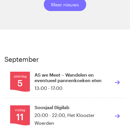
Meer nieuws
September
AS we Meet – Wandelen en
zaterdag
eventueel pannenkoeken eten
5
13:00 - 17:00
Soosjaal Digilab
vrijdag
11
20:00 - 22:00
,
Het Klooster
Woerden