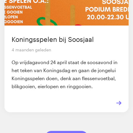
Koningsspelen bij Soosjaal
4 maanden geleden
Op vrijdagavond 24 april staat de soosavond in
het teken van Koningsdag en gaan de jongelui
Koningsspelen doen, denk aan flessenvoetbal,
blikgooien, eierlopen en ringgooien.