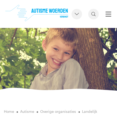
Home
Autisme
Overige organisaties
Landelijk