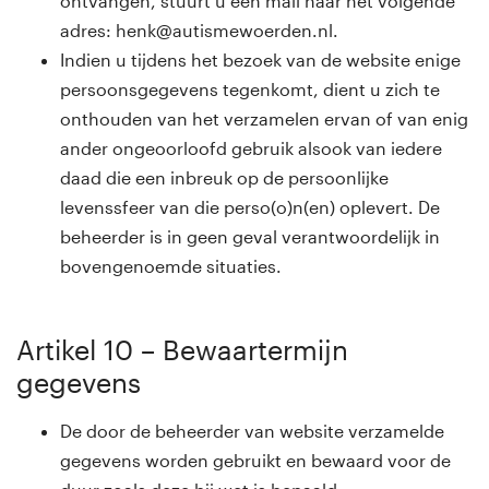
ontvangen, stuurt u een mail naar het volgende
adres: henk@autismewoerden.nl.
Indien u tijdens het bezoek van de website enige
persoonsgegevens tegenkomt, dient u zich te
onthouden van het verzamelen ervan of van enig
ander ongeoorloofd gebruik alsook van iedere
daad die een inbreuk op de persoonlijke
levenssfeer van die perso(o)n(en) oplevert. De
beheerder is in geen geval verantwoordelijk in
bovengenoemde situaties.
Artikel 10 – Bewaartermijn
gegevens
De door de beheerder van website verzamelde
gegevens worden gebruikt en bewaard voor de