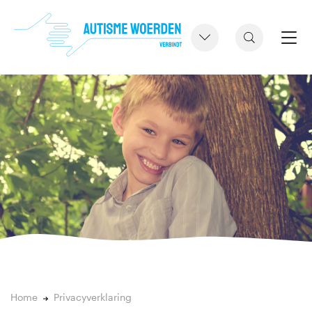
Home
Privacyverklaring