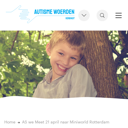
Home
AS we Meet 21 april naar Miniworld Rotterdam