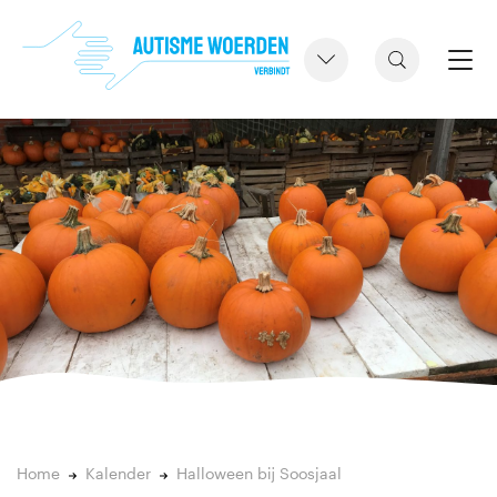
Home
Kalender
Halloween bij Soosjaal