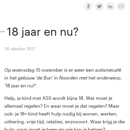
18 jaar en nu?
30 oktober 2017
By
Winny van Rij
Op woensdag 15 november is er weer een autismecafé
in het gebouw ‘de Bun’ in Noorden met het onderwerp:
’18 jaar en nu?’
Help, je kind met ASS wordt bijna 18. Wat moet je
allemaal regelen? En waar moet je dat regelen? Maar
ook: je 18+ kind heeft hulp nodig bij wonen, werken,
uitkering, vrije tijd, relaties, enzovoort. Waar krijg je die
hulp, waar moet je heen en wie kan je helpen?