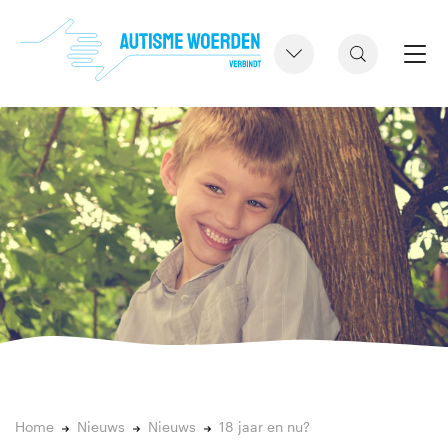
Home
Nieuws
Nieuws
18 jaar en nu?