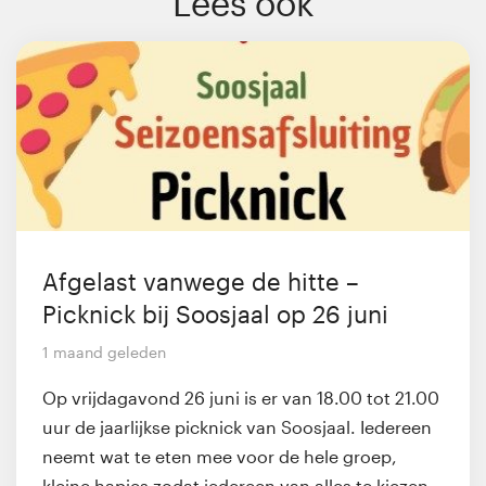
Lees ook
Afgelast vanwege de hitte –
Picknick bij Soosjaal op 26 juni
1 maand geleden
Op vrijdagavond 26 juni is er van 18.00 tot 21.00
uur de jaarlijkse picknick van Soosjaal. Iedereen
neemt wat te eten mee voor de hele groep,
kleine hapjes zodat iedereen van alles te kiezen