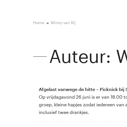
Home
Winny van Rij
Auteur:
W
Afgelast vanwege de hitte – Picknick bij 
Op vrijdagavond 26 juni is er van 18.00 t
groep, kleine hapjes zodat iedereen van 
inclusief twee drankjes.