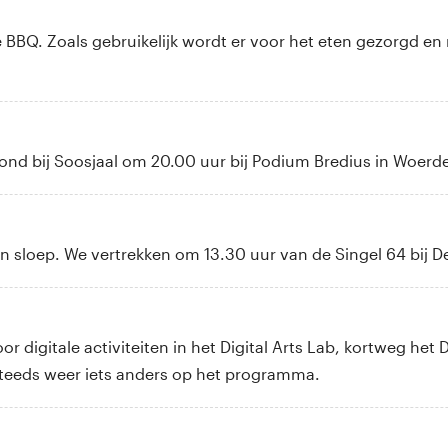
ijkse BBQ. Zoals gebruikelijk wordt er voor het eten gezorgd 
avond bij Soosjaal om 20.00 uur bij Podium Bredius in Woerd
n sloep. We vertrekken om 13.30 uur van de Singel 64 bij 
r digitale activiteiten in het Digital Arts Lab, kortweg het 
steeds weer iets anders op het programma.