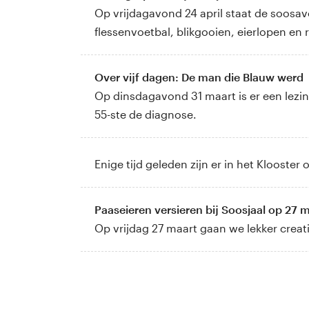
Op vrijdagavond 24 april staat de soosa
flessenvoetbal, blikgooien, eierlopen en 
Over vijf dagen: De man die Blauw werd
Op dinsdagavond 31 maart is er een lezin
55-ste de diagnose.
Enige tijd geleden zijn er in het Kloos
Paaseieren versieren bij Soosjaal op 27 
Op vrijdag 27 maart gaan we lekker creat