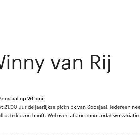
inny van Rij
Soosjaal op 26 juni
ot 21.00 uur de jaarlijkse picknick van Soosjaal. Iedereen n
alles te kiezen heeft. Wel even afstemmen zodat we variatie