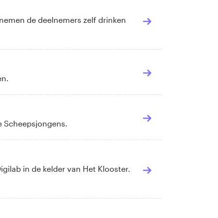
en nemen de deelnemers zelf drinken
en.
De Scheepsjongens.
Digilab in de kelder van Het Klooster.