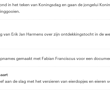
vond in het teken van Koningsdag en gaan de jongelui Kon
ringgooien.
g van Erik Jan Harmens over zijn ontdekkingstocht in de wer
ter opnames gemaakt met Fabian Franciscus voor een docume
maart
ief aan de slag met het versieren van eierdopjes en eieren 