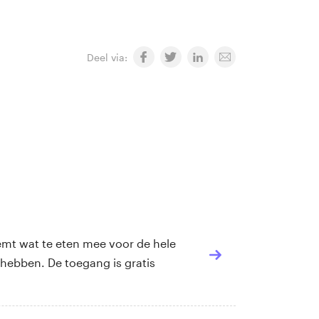
Deel via:
eemt wat te eten mee voor de hele
 hebben. De toegang is gratis