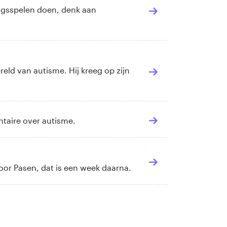
ingsspelen doen, denk aan
eld van autisme. Hij kreeg op zijn
ntaire over autisme.
voor Pasen, dat is een week daarna.