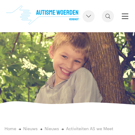
Home
Nieuws
Nieuws
Activiteiten AS we Meet