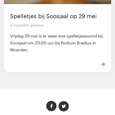
Spelletjes bij Soosjaal op 29 mei
2 maanden geleden
Vrijdag 29 mei is er weer ene spelletjesavond bij
Soosjaal om 20.00 uur bij Podium Bredius in
Woerden.