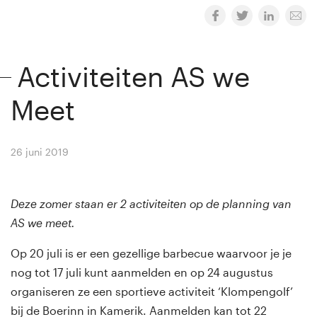
Activiteiten AS we
Meet
26 juni 2019
By
Winny van Rij
Deze zomer staan er 2 activiteiten op de planning van
AS we meet.
Op 20 juli is er een gezellige barbecue waarvoor je je
nog tot 17 juli kunt aanmelden en op 24 augustus
organiseren ze een sportieve activiteit ‘Klompengolf’
bij de Boerinn in Kamerik. Aanmelden kan tot 22