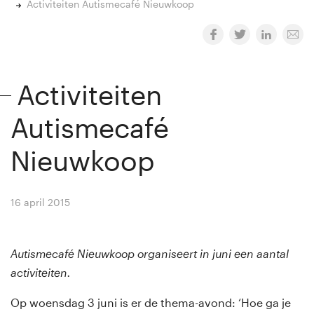
Activiteiten Autismecafé Nieuwkoop
Activiteiten
Autismecafé
Nieuwkoop
16 april 2015
By
Winny van Rij
Autismecafé Nieuwkoop organiseert in juni een aantal
activiteiten.
Op woensdag 3 juni is er de thema-avond: ‘Hoe ga je