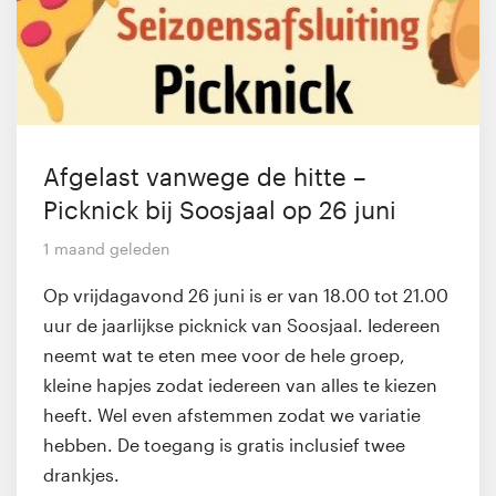
Afgelast vanwege de hitte –
Picknick bij Soosjaal op 26 juni
1 maand geleden
Op vrijdagavond 26 juni is er van 18.00 tot 21.00
uur de jaarlijkse picknick van Soosjaal. Iedereen
neemt wat te eten mee voor de hele groep,
kleine hapjes zodat iedereen van alles te kiezen
heeft. Wel even afstemmen zodat we variatie
hebben. De toegang is gratis inclusief twee
drankjes.