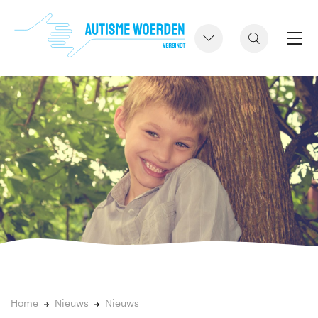
Home
Nieuws
Nieuws