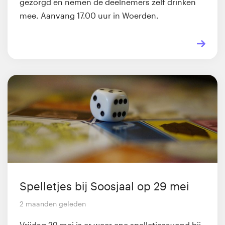
gezorgd en nemen de deelnemers zelf drinken
mee. Aanvang 17.00 uur in Woerden.
Spelletjes bij Soosjaal op 29 mei
2 maanden geleden
Vrijdag 29 mei is er weer ene spelletjesavond bij