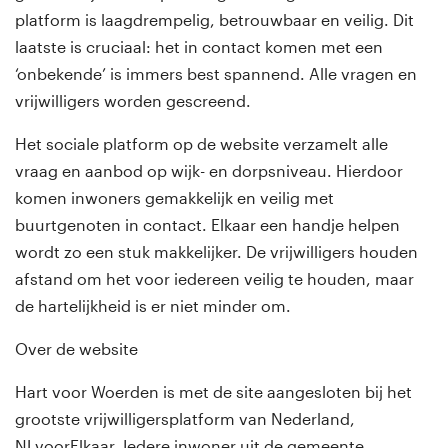
platform is laagdrempelig, betrouwbaar en veilig. Dit
laatste is cruciaal: het in contact komen met een
‘onbekende’ is immers best spannend. Alle vragen en
vrijwilligers worden gescreend.
Het sociale platform op de website verzamelt alle
vraag en aanbod op wijk- en dorpsniveau. Hierdoor
komen inwoners gemakkelijk en veilig met
buurtgenoten in contact. Elkaar een handje helpen
wordt zo een stuk makkelijker. De vrijwilligers houden
afstand om het voor iedereen veilig te houden, maar
de hartelijkheid is er niet minder om.
Over de website
Hart voor Woerden is met de site aangesloten bij het
grootste vrijwilligersplatform van Nederland,
NLvoorElkaar. Iedere inwoner uit de gemeente