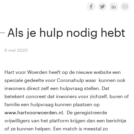
Als je hulp nodig hebt
6 mei 2020
By
Winny van Rij
Hart voor Woerden heeft op de nieuwe website een
speciale gedeelte voor Coronahulp waar kunnen ook
inwoners direct zelf een hulpvraag stellen. Dat
betekent concreet dat inwoners voor zichzelf, buren of
familie een hulpvraag kunnen plaatsen op
www.hartvoorwoerden.nl
. De geregistreerde
vrijwilligers van het platform krijgen dan een berichtje
of ze kunnen helpen. Een match is meestal zo