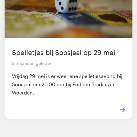
Spelletjes bij Soosjaal op 29 mei
2 maanden geleden
Vrijdag 29 mei is er weer ene spelletjesavond bij
Soosjaal om 20.00 uur bij Podium Bredius in
Woerden.