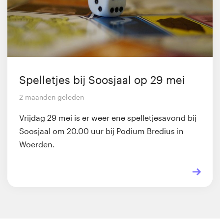
Spelletjes bij Soosjaal op 29 mei
2 maanden geleden
Vrijdag 29 mei is er weer ene spelletjesavond bij
Soosjaal om 20.00 uur bij Podium Bredius in
Woerden.