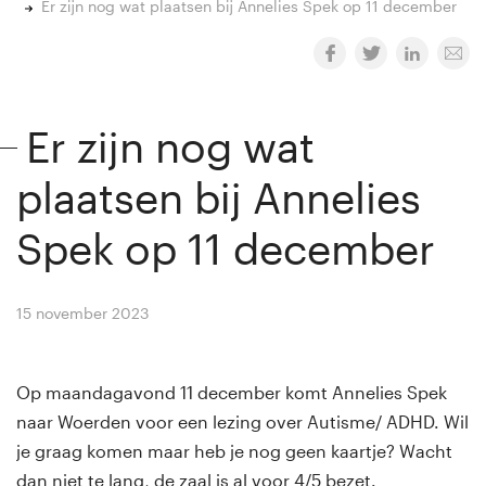
Er zijn nog wat plaatsen bij Annelies Spek op 11 december
Er zijn nog wat
plaatsen bij Annelies
Spek op 11 december
15 november 2023
By
Winny van Rij
Op maandagavond 11 december komt Annelies Spek
naar Woerden voor een lezing over Autisme/ ADHD. Wil
je graag komen maar heb je nog geen kaartje? Wacht
dan niet te lang, de zaal is al voor 4/5 bezet.