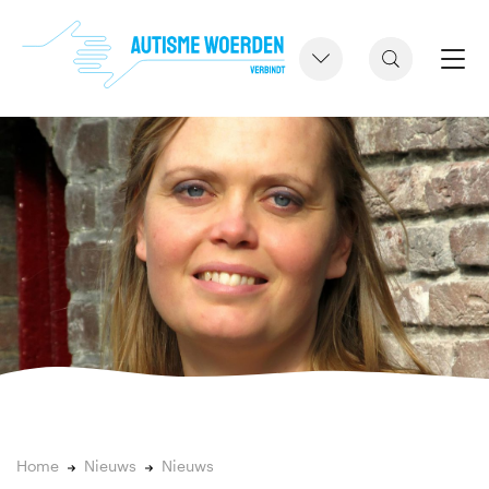
Home
Nieuws
Nieuws