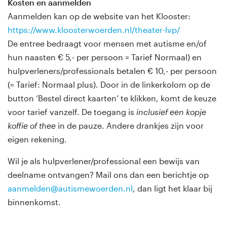
Kosten en aanmelden
Aanmelden kan op de website van het Klooster:
https://www.kloosterwoerden.nl/theater-lvp/
De entree bedraagt voor mensen met autisme en/of
hun naasten € 5,- per persoon = Tarief Normaal) en
hulpverleners/professionals betalen € 10,- per persoon
(= Tarief: Normaal plus). Door in de linkerkolom op de
button ‘Bestel direct kaarten’ te klikken, komt de keuze
voor tarief vanzelf. De toegang is
inclusief een kopje
koffie of thee
in de pauze. Andere drankjes zijn voor
eigen rekening.
Wil je als hulpverlener/professional een bewijs van
deelname ontvangen? Mail ons dan een berichtje op
aanmelden@autismewoerden.nl
, dan ligt het klaar bij
binnenkomst.