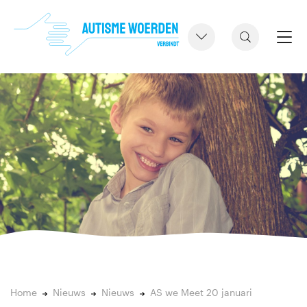
Home
Nieuws
Nieuws
AS we Meet 20 januari