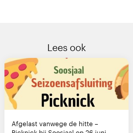
Lees ook
Afgelast vanwege de hitte –
Picknick bij Soosjaal op 26 juni