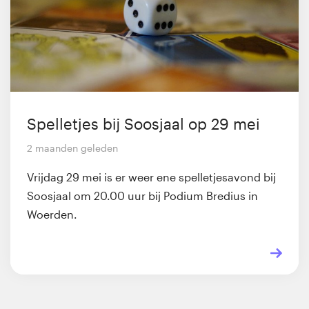
Spelletjes bij Soosjaal op 29 mei
2 maanden geleden
Vrijdag 29 mei is er weer ene spelletjesavond bij
Soosjaal om 20.00 uur bij Podium Bredius in
Woerden.