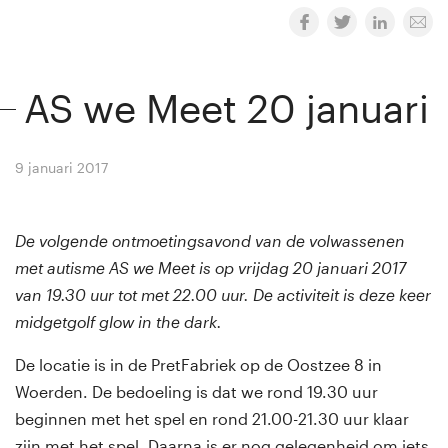
AS we Meet 20 januari
9 januari 2017
By
Winny van Rij
De volgende ontmoetingsavond van de volwassenen
met autisme AS we Meet is op vrijdag 20 januari 2017
van 19.30 uur tot met 22.00 uur. De activiteit is deze keer
midgetgolf glow in the dark.
De locatie is in de PretFabriek op de Oostzee 8 in
Woerden. De bedoeling is dat we rond 19.30 uur
beginnen met het spel en rond 21.00-21.30 uur klaar
zijn met het spel. Daarna is er nog gelegenheid om iets