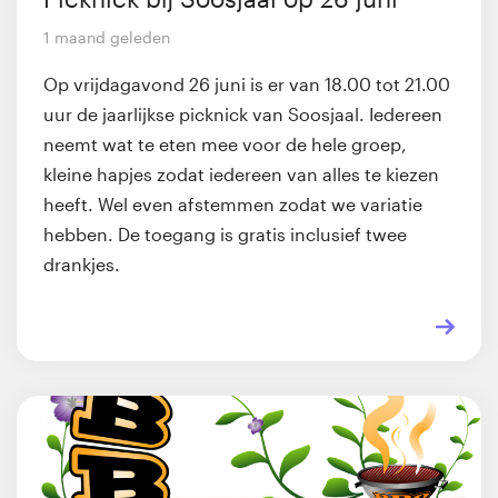
1 maand geleden
Op vrijdagavond 26 juni is er van 18.00 tot 21.00
uur de jaarlijkse picknick van Soosjaal. Iedereen
neemt wat te eten mee voor de hele groep,
kleine hapjes zodat iedereen van alles te kiezen
heeft. Wel even afstemmen zodat we variatie
hebben. De toegang is gratis inclusief twee
drankjes.