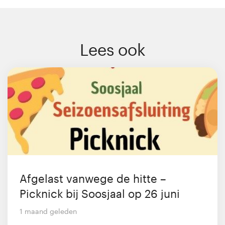
Lees ook
Afgelast vanwege de hitte –
Picknick bij Soosjaal op 26 juni
1 maand geleden