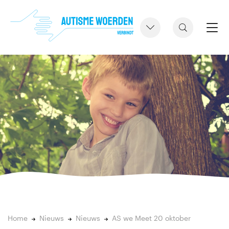
Home
Nieuws
Nieuws
AS we Meet 20 oktober