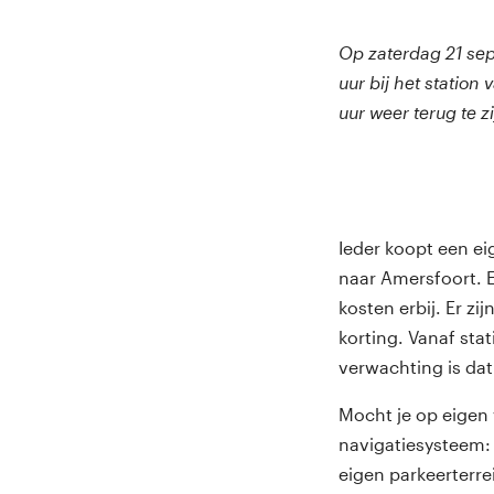
Op zaterdag 21 se
uur bij het station
uur weer terug te zi
Ieder koopt een ei
naar Amersfoort. E
kosten erbij. Er z
korting. Vanaf st
verwachting is da
Mocht je op eigen 
navigatiesysteem: 
eigen parkeerterre