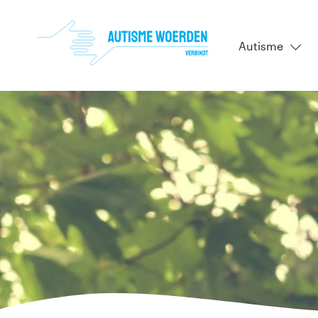
Autisme