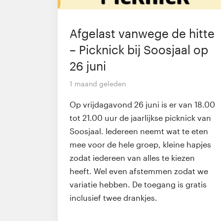
Afgelast vanwege de hitte
– Picknick bij Soosjaal op
26 juni
1 maand geleden
Op vrijdagavond 26 juni is er van 18.00
tot 21.00 uur de jaarlijkse picknick van
Soosjaal. Iedereen neemt wat te eten
mee voor de hele groep, kleine hapjes
zodat iedereen van alles te kiezen
heeft. Wel even afstemmen zodat we
variatie hebben. De toegang is gratis
inclusief twee drankjes.