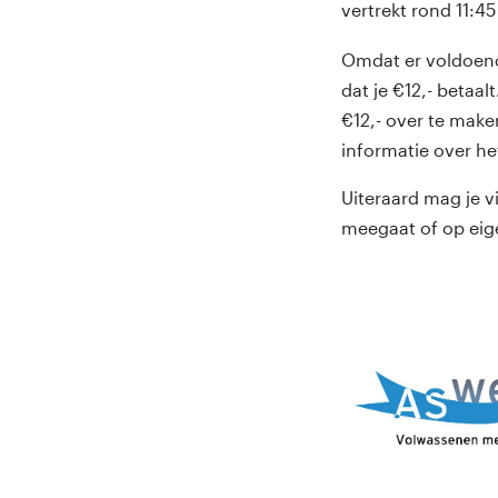
vertrekt rond 11:45
Omdat er voldoende
dat je €12,- betaal
€12,- over te make
informatie over he
Uiteraard mag je v
meegaat of op eig