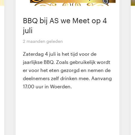
BBQ bij AS we Meet op 4
juli
2 maanden geleden
Zaterdag 4 juli is het tijd voor de
jaarlijkse BBQ. Zoals gebruikelijk wordt
er voor het eten gezorgd en nemen de
deelnemers zelf drinken mee. Aanvang
17.00 uur in Woerden.