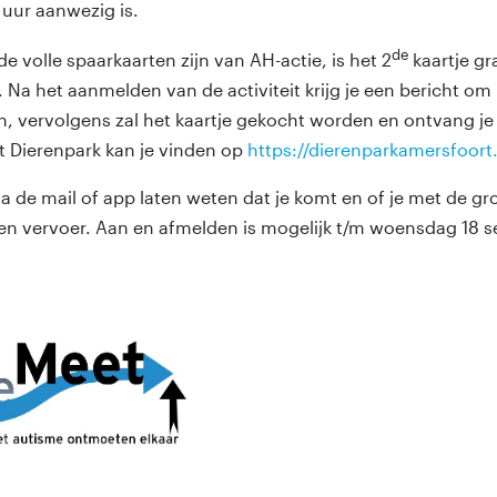
 uur aanwezig is.
de
 volle spaarkaarten zijn van AH-actie, is het 2
kaartje gra
t. Na het aanmelden van de activiteit krijg je een bericht o
n, vervolgens zal het kaartje gekocht worden en ontvang je 
t Dierenpark kan je vinden op
https://dierenparkamersfoort.
ia de mail of app laten weten dat je komt en of je met de g
en vervoer. Aan en afmelden is mogelijk t/m woensdag 18 