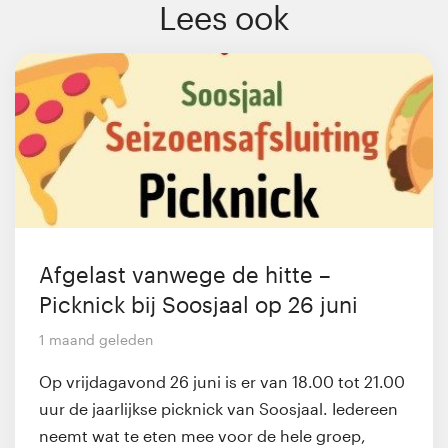
Lees ook
Afgelast vanwege de hitte –
Picknick bij Soosjaal op 26 juni
1 maand geleden
Op vrijdagavond 26 juni is er van 18.00 tot 21.00
uur de jaarlijkse picknick van Soosjaal. Iedereen
neemt wat te eten mee voor de hele groep,