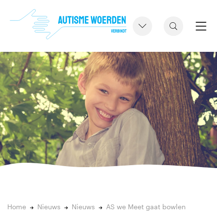
Home
Nieuws
Nieuws
AS we Meet gaat bowlen