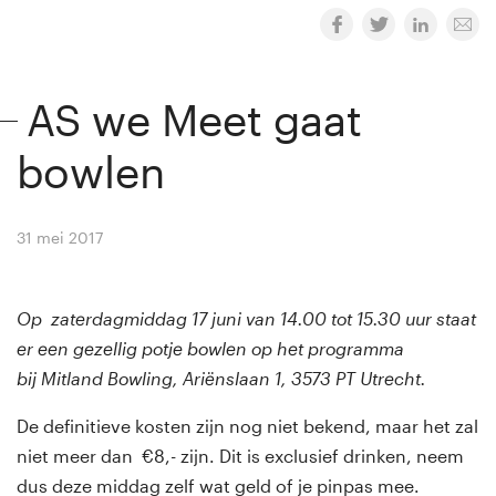
AS we Meet gaat
bowlen
31 mei 2017
By
Winny van Rij
Op zaterdagmiddag 17 juni van 14.00 tot 15.30 uur staat
er een gezellig potje bowlen op het programma
bij Mitland Bowling, Ariënslaan 1, 3573 PT Utrecht.
De definitieve kosten zijn nog niet bekend, maar het zal
niet meer dan €8,- zijn. Dit is exclusief drinken, neem
dus deze middag zelf wat geld of je pinpas mee.