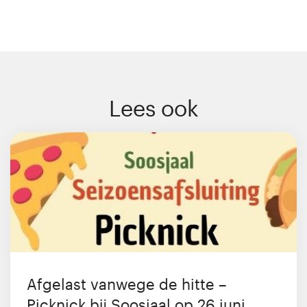
Lees ook
Afgelast vanwege de hitte –
Picknick bij Soosjaal op 26 juni