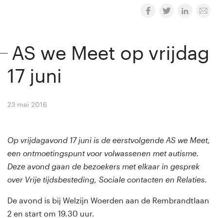
AS we Meet op vrijdag
17 juni
23 mei 2016
By
Winny van Rij
Op vrijdagavond 17 juni is de eerstvolgende AS we Meet,
een ontmoetingspunt voor volwassenen met autisme.
Deze avond gaan de bezoekers met elkaar in gesprek
over Vrije tijdsbesteding, Sociale contacten en Relaties.
De avond is bij Welzijn Woerden aan de Rembrandtlaan
2 en start om 19.30 uur.