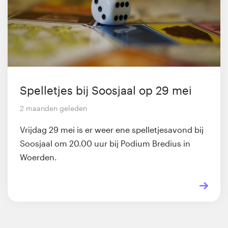
Spelletjes bij Soosjaal op 29 mei
2 maanden geleden
Vrijdag 29 mei is er weer ene spelletjesavond bij
Soosjaal om 20.00 uur bij Podium Bredius in
Woerden.