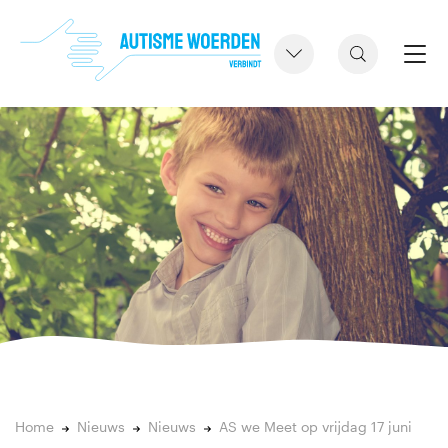
Home
Nieuws
Nieuws
AS we Meet op vrijdag 17 juni