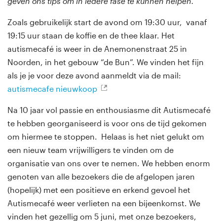
geven ons tips om in iedere fase te kunnen helpen.
Zoals gebruikelijk start de avond om 19:30 uur, vanaf
19:15 uur staan de koffie en de thee klaar. Het
autismecafé is weer in de Anemonenstraat 25 in
Noorden, in het gebouw “de Bun”. We vinden het fijn
als je je voor deze avond aanmeldt via de mail:
autismecafe nieuwkoop
Na 10 jaar vol passie en enthousiasme dit Autismecafé
te hebben georganiseerd is voor ons de tijd gekomen
om hiermee te stoppen. Helaas is het niet gelukt om
een nieuw team vrijwilligers te vinden om de
organisatie van ons over te nemen. We hebben enorm
genoten van alle bezoekers die de afgelopen jaren
(hopelijk) met een positieve en erkend gevoel het
Autismecafé weer verlieten na een bijeenkomst. We
vinden het gezellig om 5 juni, met onze bezoekers,