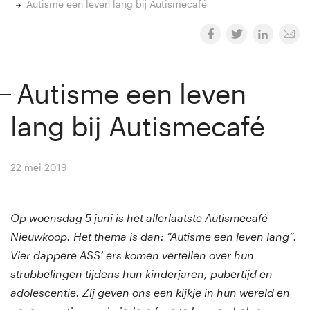
Autisme een leven lang bij Autismecafé
Autisme een leven
lang bij Autismecafé
22 mei 2019
By
Winny van Rij
Op woensdag 5 juni is het allerlaatste Autismecafé
Nieuwkoop. Het thema is dan: “Autisme een leven lang”.
Vier dappere ASS’ ers komen vertellen over hun
strubbelingen tijdens hun kinderjaren, pubertijd en
adolescentie. Zij geven ons een kijkje in hun wereld en