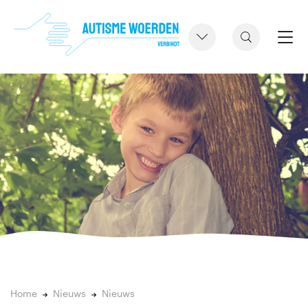
Home
Nieuws
Nieuws