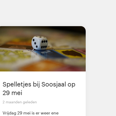
Spelletjes bij Soosjaal op
29 mei
2 maanden geleden
Vrijdag 29 mei is er weer ene