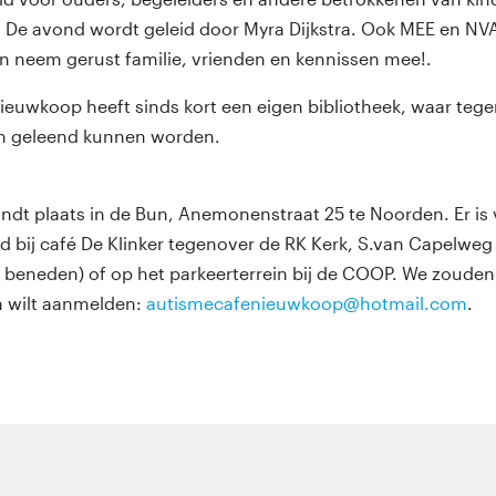
 De avond wordt geleid door Myra Dijkstra. Ook MEE en NVA
en neem gerust familie, vrienden en kennissen mee!.
euwkoop heeft sinds kort een eigen bibliotheek, waar tege
n geleend kunnen worden.
indt plaats in de Bun, Anemonenstraat 25 te Noorden. Er is
 bij café De Klinker tegenover de RK Kerk, S.van Capelweg
 beneden) of op het parkeerterrein bij de COOP. We zouden h
n wilt aanmelden:
autismecafenieuwkoop@hotmail.com
.