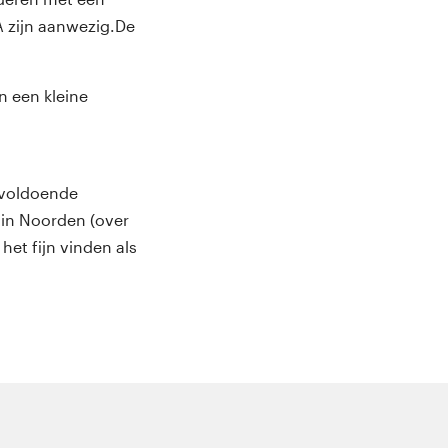
 zijn aanwezig.
De
n een kleine
 voldoende
 in Noorden (over
et fijn vinden als