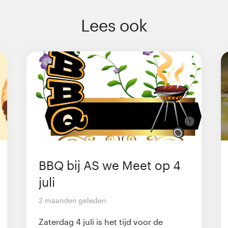
Lees ook
BBQ bij AS we Meet op 4
juli
2 maanden geleden
Zaterdag 4 juli is het tijd voor de