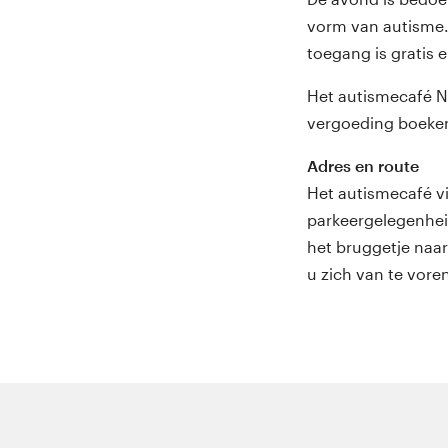
vorm van autisme.
toegang is gratis 
Het autismecafé Ni
vergoeding boeke
Adres en route
Het autismecafé v
parkeergelegenheid
het bruggetje naar
u zich van te vore