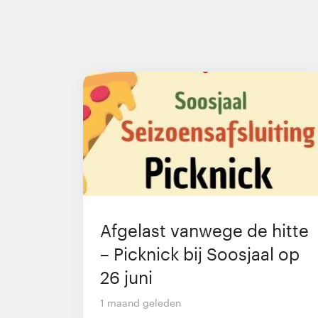
Afgelast vanwege de hitte
– Picknick bij Soosjaal op
26 juni
1 maand geleden