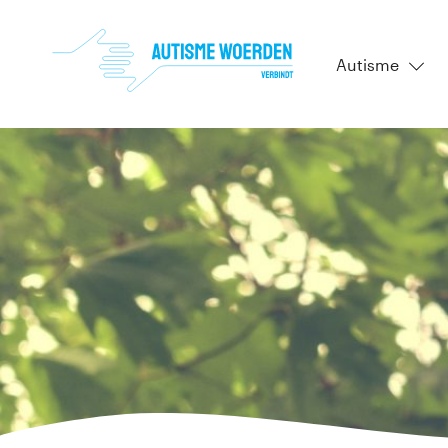
Autisme