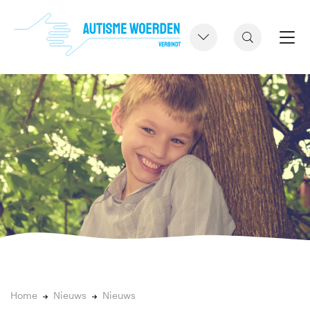
Home
Nieuws
Nieuws