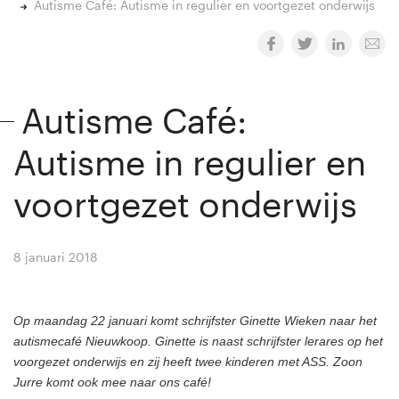
Autisme Café: Autisme in regulier en voortgezet onderwijs
Autisme Café:
Autisme in regulier en
voortgezet onderwijs
8 januari 2018
By
Winny van Rij
Op maandag 22 januari komt schrijfster Ginette Wieken naar het
autismecafé Nieuwkoop. Ginette is naast schrijfster lerares op het
voorgezet onderwijs en zij heeft twee kinderen met ASS. Zoon
Jurre komt ook mee naar ons café!