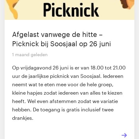
Afgelast vanwege de hitte –
Picknick bij Soosjaal op 26 juni
1 maand geleden
Op vrijdagavond 26 juni is er van 18.00 tot 21.00
uur de jaarlijkse picknick van Soosjaal. Iedereen
neemt wat te eten mee voor de hele groep,
kleine hapjes zodat iedereen van alles te kiezen
heeft. Wel even afstemmen zodat we variatie
hebben. De toegang is gratis inclusief twee
drankjes.