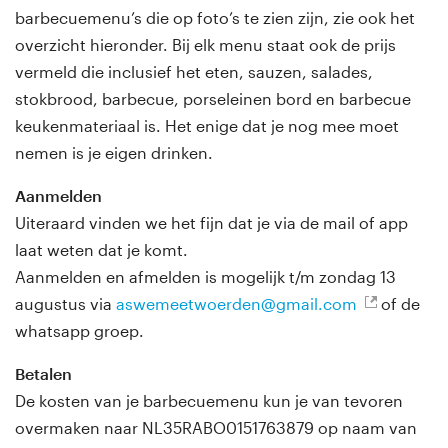
barbecuemenu’s die op foto’s te zien zijn, zie ook het
overzicht hieronder. Bij elk menu staat ook de prijs
vermeld die inclusief het eten, sauzen, salades,
stokbrood, barbecue, porseleinen bord en barbecue
keukenmateriaal is. Het enige dat je nog mee moet
nemen is je eigen drinken.
Aanmelden
Uiteraard vinden we het fijn dat je via de mail of app
laat weten dat je komt.
Aanmelden en afmelden is mogelijk t/m zondag 13
augustus via
aswemeetwoerden@gmail.com
of de
whatsapp groep.
Betalen
De kosten van je barbecuemenu kun je van tevoren
overmaken naar NL35RABO0151763879 op naam van