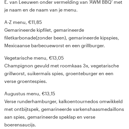
E. van Leeuwen onder vermelding van ‘AWM BBQ’ met
je naam en de naam van je menu.
A-Z menu, €11,85
Gemarineerde kipfilet, gemarineerde
filetkarbonade(zonder been), gemarineerde kipspies,
Mexicaanse barbecueworst en een grillburger.
Vegetarische menu, €13,05
Champignon gevuld met roomkaas 3x, vegetarische
grillworst, suikermaïs spies, groenteburger en een
verse groentespies.
Augustus menu, €13,15
Verse runderhamburger, kalkoentournedos omwikkeld
met ontbijtspek, gemarineerde varkenshaasmedaillons
aan spies, gemarineerde speklap en verse
boerensaucijs.