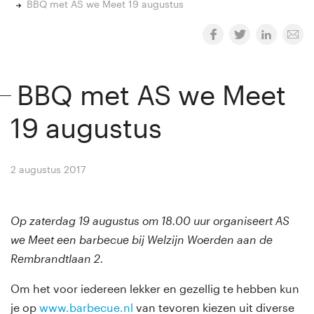
BBQ met AS we Meet 19 augustus
BBQ met AS we Meet
19 augustus
2 augustus 2017
By
Winny van Rij
Op zaterdag 19 augustus om 18.00 uur organiseert AS
we Meet een barbecue bij Welzijn Woerden aan de
Rembrandtlaan 2.
Om het voor iedereen lekker en gezellig te hebben kun
je op
www.barbecue.nl
van tevoren kiezen uit diverse