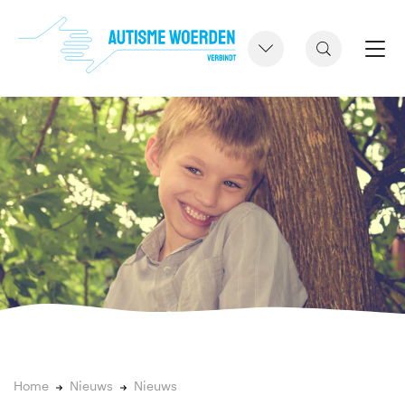
Home
Nieuws
Nieuws