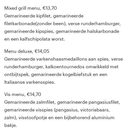
Mixed grill menu, €13,70
Gemarineerde kipfilet, gemarineerde
filetkarbonade(zonder been), verse runderhamburger,
gemarineerde kipspies, gemarineerde halskarbonade
en een kalfschipolata worst.
Menu deluxe, €14,05
Gemarineerde varkenshaasmedaillons aan spies, verse
runderhamburger, kalkoentournedos omwikkeld met
ontbijtspek, gemarineerde kogelbiefstuk en een
Italiaanse varkensspies.
Vis menu, €14,70
Gemarineerde zalmfilet, gemarineerde pangasiusfilet,
gemarineerde visspies (pangasius, victoriabaars,
zalm), visstoofpotje en een bijbehorend aluminium
bakje.