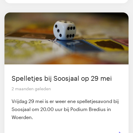
Spelletjes bij Soosjaal op 29 mei
2 maanden geleden
Vrijdag 29 mei is er weer ene spelletjesavond bij
Soosjaal om 20.00 uur bij Podium Bredius in
Woerden.