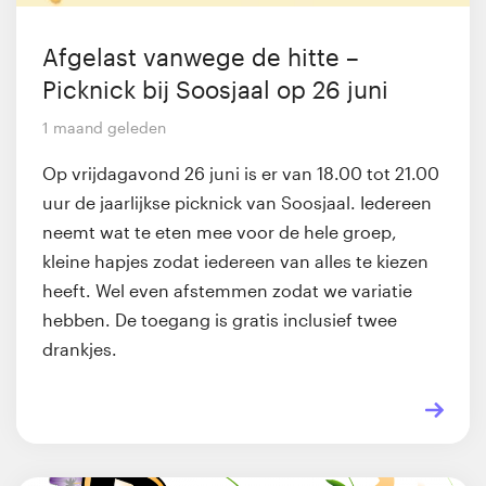
Afgelast vanwege de hitte –
Picknick bij Soosjaal op 26 juni
1 maand geleden
Op vrijdagavond 26 juni is er van 18.00 tot 21.00
uur de jaarlijkse picknick van Soosjaal. Iedereen
neemt wat te eten mee voor de hele groep,
kleine hapjes zodat iedereen van alles te kiezen
heeft. Wel even afstemmen zodat we variatie
hebben. De toegang is gratis inclusief twee
drankjes.