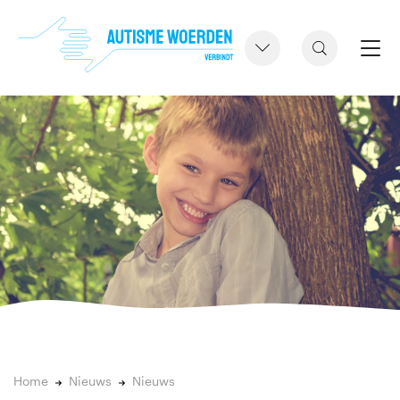
Home
Nieuws
Nieuws