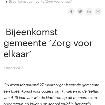
Bijeenkomst gemeente ‘Zorg voor elkaar’
Bijeenkomst
gemeente ‘Zorg voor
elkaar’
1 maart 2013
By
Winny van Rij
Op woensdagavond 27 maart organiseert de gemeente
een bijeenkomst voor ouders van kinderen in de leeftijd
van 4-16 jaar van wie de kinderen op dit moment extra
ondersteuning krijgen op school en/of in het gezin.