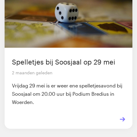
Spelletjes bij Soosjaal op 29 mei
2 maanden geleden
Vrijdag 29 mei is er weer ene spelletjesavond bij
Soosjaal om 20.00 uur bij Podium Bredius in
Woerden.