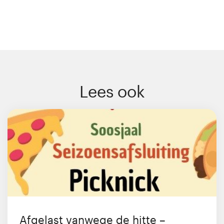
Lees ook
Afgelast vanwege de hitte –