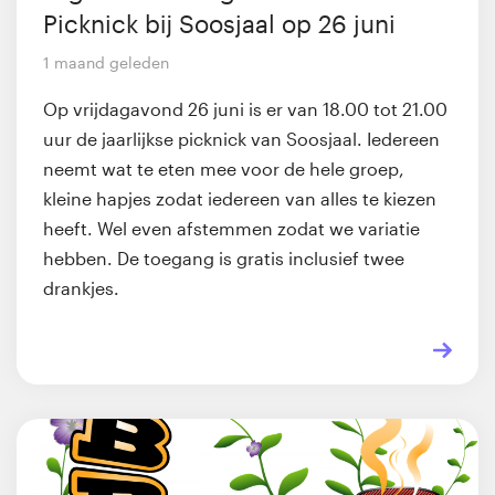
Picknick bij Soosjaal op 26 juni
1 maand geleden
Op vrijdagavond 26 juni is er van 18.00 tot 21.00
uur de jaarlijkse picknick van Soosjaal. Iedereen
neemt wat te eten mee voor de hele groep,
kleine hapjes zodat iedereen van alles te kiezen
heeft. Wel even afstemmen zodat we variatie
hebben. De toegang is gratis inclusief twee
drankjes.