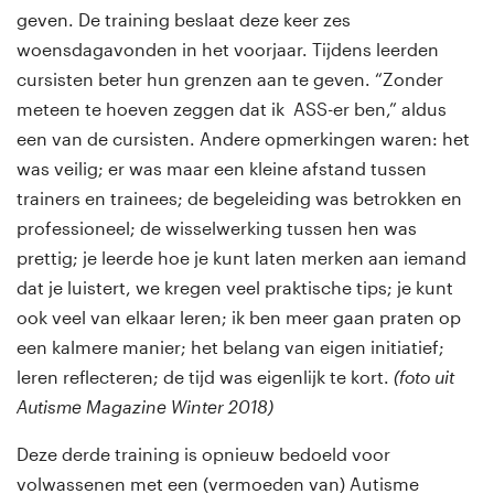
geven. De training beslaat deze keer zes
woensdagavonden in het voorjaar. Tijdens leerden
cursisten beter hun grenzen aan te geven. “Zonder
meteen te hoeven zeggen dat ik ASS-er ben,” aldus
een van de cursisten. Andere opmerkingen waren: het
was veilig; er was maar een kleine afstand tussen
trainers en trainees; de begeleiding was betrokken en
professioneel; de wisselwerking tussen hen was
prettig; je leerde hoe je kunt laten merken aan iemand
dat je luistert, we kregen veel praktische tips; je kunt
ook veel van elkaar leren; ik ben meer gaan praten op
een kalmere manier; het belang van eigen initiatief;
leren reflecteren; de tijd was eigenlijk te kort.
(foto uit
Autisme Magazine Winter 2018)
Deze derde training is opnieuw bedoeld voor
volwassenen met een (vermoeden van) Autisme