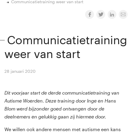
Communicatietraining weer van start
Communicatietraining
weer van start
28 januari 2020
By
Winny van Rij
Dit voorjaar start de derde communicatietraining van
Autisme Woerden. Deze training door Inge en Hans
Blom werd bijzonder goed ontvangen door de
deelnemers en gelukkig gaan zij hiermee door.
We willen ook andere mensen met autisme een kans