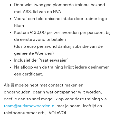
Door wie: twee gediplomeerde trainers bekend
met ASS, lid van de NVA
Vooraf een telefonische intake door trainer Inge
Blom
Kosten: € 30,00 per zes avonden per persoon, bij
de eerste avond te betalen
(dus 5 euro per avond dankzij subsidie van de
gemeente Woerden)
Inclusief de ‘Praatjeswaaier’
Na afloop van de training krijgt iedere deelnemer
een certificaat.
Als jij moeite hebt met contact maken en
onderhouden, daarin wat ontspanner wilt worden,
geef je dan zo snel mogelijk op voor deze training via
team@autismewoerden.nl
met je naam, leeftijd en
telefoonnummer erbij! VOL=VOL