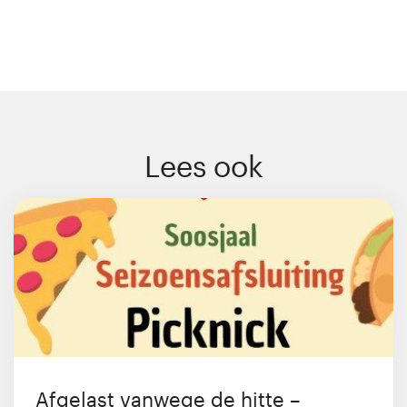
Lees ook
Afgelast vanwege de hitte –