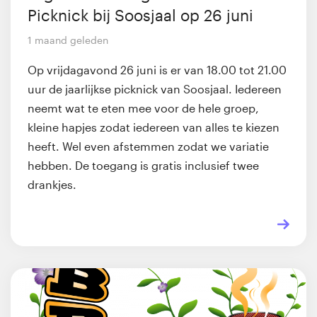
Picknick bij Soosjaal op 26 juni
1 maand geleden
Op vrijdagavond 26 juni is er van 18.00 tot 21.00
uur de jaarlijkse picknick van Soosjaal. Iedereen
neemt wat te eten mee voor de hele groep,
kleine hapjes zodat iedereen van alles te kiezen
heeft. Wel even afstemmen zodat we variatie
hebben. De toegang is gratis inclusief twee
drankjes.