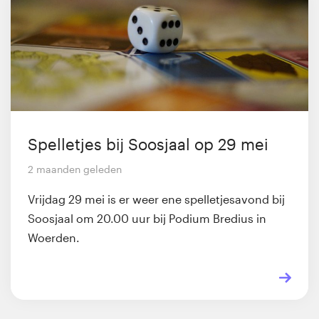
Spelletjes bij Soosjaal op 29 mei
2 maanden geleden
Vrijdag 29 mei is er weer ene spelletjesavond bij
Soosjaal om 20.00 uur bij Podium Bredius in
Woerden.