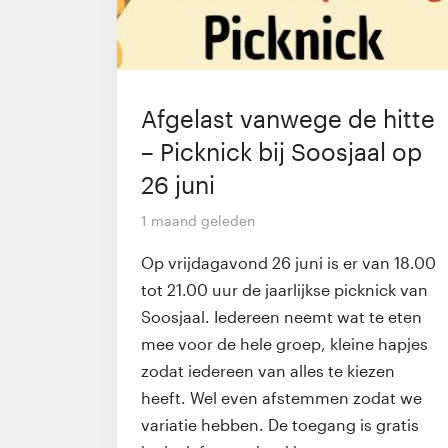
Afgelast vanwege de hitte
– Picknick bij Soosjaal op
26 juni
1 maand geleden
Op vrijdagavond 26 juni is er van 18.00
tot 21.00 uur de jaarlijkse picknick van
Soosjaal. Iedereen neemt wat te eten
mee voor de hele groep, kleine hapjes
zodat iedereen van alles te kiezen
heeft. Wel even afstemmen zodat we
variatie hebben. De toegang is gratis