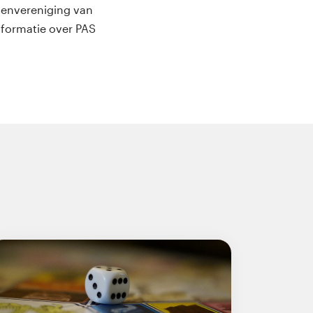
ngenvereniging van
nformatie over PAS