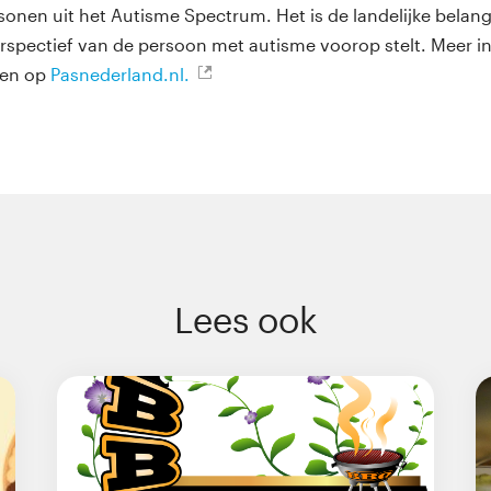
sonen uit het Autisme Spectrum. Het is de landelijke bela
erspectief van de persoon met autisme voorop stelt. Meer i
iten op
Pasnederland.nl.
Lees ook