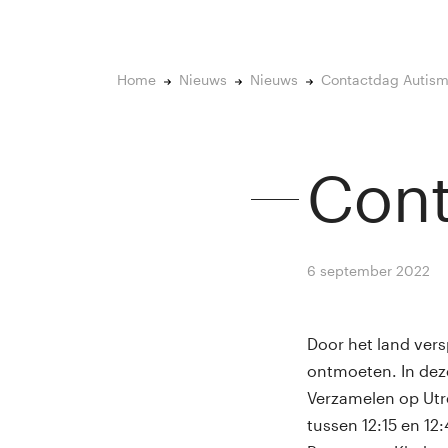
Home
Nieuws
Nieuws
Contactdag Autis
Cont
6 september 2022
B
Door het land vers
ontmoeten. In dez
Verzamelen op Utre
tussen 12:15 en 12