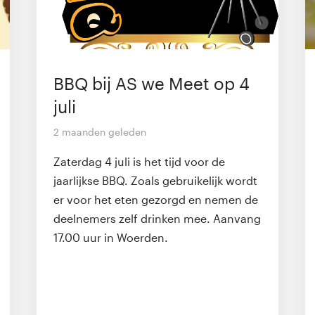
BBQ bij AS we Meet op 4
juli
2 maanden geleden
Zaterdag 4 juli is het tijd voor de
jaarlijkse BBQ. Zoals gebruikelijk wordt
er voor het eten gezorgd en nemen de
deelnemers zelf drinken mee. Aanvang
17.00 uur in Woerden.