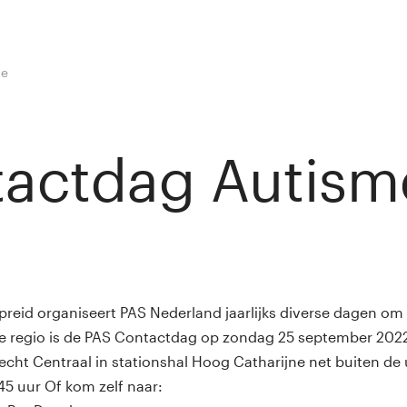
me
actdag Autism
y
Winny van Rij
preid organiseert PAS Nederland jaarlijks diverse dagen om 
e regio is de PAS Contactdag op zondag 25 september 2022
cht Centraal in stationshal Hoog Catharijne net buiten de
:45 uur Of kom zelf naar: