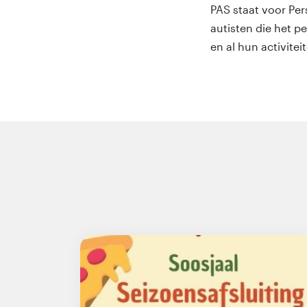
PAS staat voor Per
autisten die het p
en al hun activite