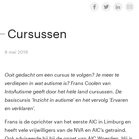
Cursussen
8 mei 2019
By
Winny van Rij
Ooit gedacht om een cursus te volgen? Je meer te
verdiepen in wat autisme is? Frans Coolen van
IntoAutisme geeft door het hele land cursussen. De
basiscursis ‘Inzicht in autisme’ en het vervolg ‘Ervaren
en verklaren’.
Frans is de oprichter van het eerste AIC in Limburg en
heeft vele vrijwilligers van de NVA en AIC’s getraind.
Ook adviseerde hij bij de opzet van AIC Woerden. Hij is