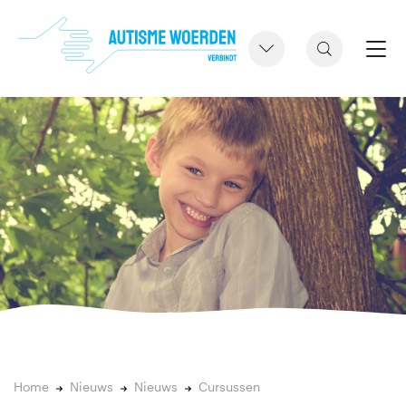
Home
Nieuws
Nieuws
Cursussen