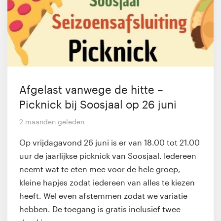
Afgelast vanwege de hitte –
Picknick bij Soosjaal op 26 juni
2 maanden geleden
Op vrijdagavond 26 juni is er van 18.00 tot 21.00
uur de jaarlijkse picknick van Soosjaal. Iedereen
neemt wat te eten mee voor de hele groep,
kleine hapjes zodat iedereen van alles te kiezen
heeft. Wel even afstemmen zodat we variatie
hebben. De toegang is gratis inclusief twee