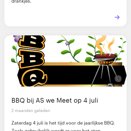
drankjes.
BBQ bij AS we Meet op 4 juli
2 maanden geleden
Zaterdag 4 juli is het tijd voor de jaarlijkse BBQ.
Zoals gebruikelijk wordt er voor het eten