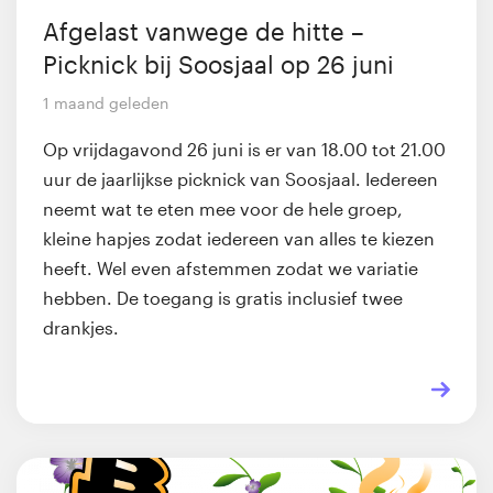
Afgelast vanwege de hitte –
Picknick bij Soosjaal op 26 juni
1 maand geleden
Op vrijdagavond 26 juni is er van 18.00 tot 21.00
uur de jaarlijkse picknick van Soosjaal. Iedereen
neemt wat te eten mee voor de hele groep,
kleine hapjes zodat iedereen van alles te kiezen
heeft. Wel even afstemmen zodat we variatie
hebben. De toegang is gratis inclusief twee
drankjes.