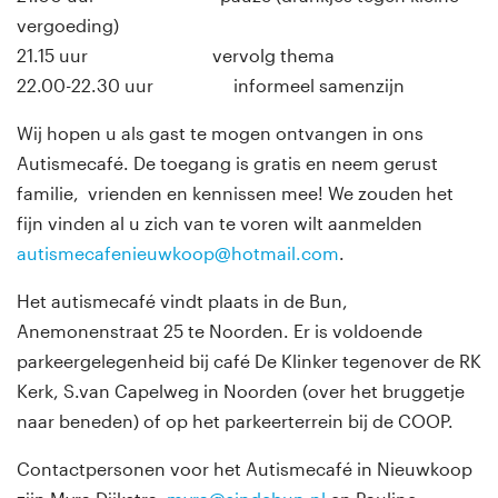
vergoeding)
21.15 uur vervolg thema
22.00-22.30 uur informeel samenzijn
Wij hopen u als gast te mogen ontvangen in ons
Autismecafé. De toegang is gratis en neem gerust
familie, vrienden en kennissen mee! We zouden het
fijn vinden al u zich van te voren wilt aanmelden
autismecafenieuwkoop@hotmail.com
.
Het autismecafé vindt plaats in de Bun,
Anemonenstraat 25 te Noorden. Er is voldoende
parkeergelegenheid bij café De Klinker tegenover de RK
Kerk, S.van Capelweg in Noorden (over het bruggetje
naar beneden) of op het parkeerterrein bij de COOP.
Contactpersonen voor het Autismecafé in Nieuwkoop