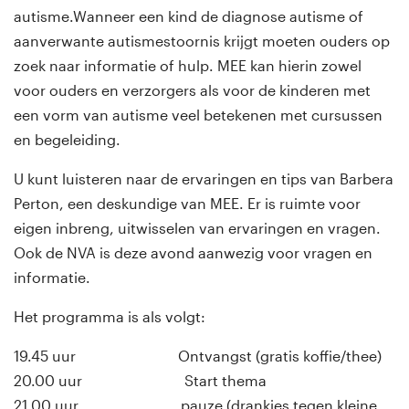
autisme.Wanneer een kind de diagnose autisme of
aanverwante autismestoornis krijgt moeten ouders op
zoek naar informatie of hulp. MEE kan hierin zowel
voor ouders en verzorgers als voor de kinderen met
een vorm van autisme veel betekenen met cursussen
en begeleiding.
U kunt luisteren naar de ervaringen en tips van Barbera
Perton, een deskundige van MEE. Er is ruimte voor
eigen inbreng, uitwisselen van ervaringen en vragen.
Ook de NVA is deze avond aanwezig voor vragen en
informatie.
Het programma is als volgt:
19.45 uur Ontvangst (gratis koffie/thee)
20.00 uur Start thema
21.00 uur pauze (drankjes tegen kleine