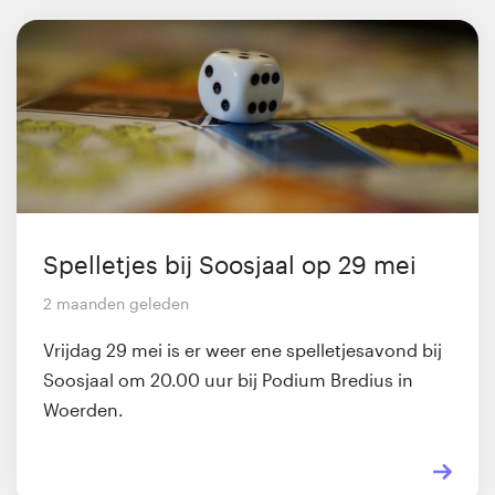
Spelletjes bij Soosjaal op 29 mei
2 maanden geleden
Vrijdag 29 mei is er weer ene spelletjesavond bij
Soosjaal om 20.00 uur bij Podium Bredius in
Woerden.