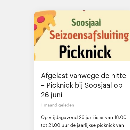
Afgelast vanwege de hitte
– Picknick bij Soosjaal op
26 juni
1 maand geleden
Op vrijdagavond 26 juni is er van 18.00
tot 21.00 uur de jaarlijkse picknick van