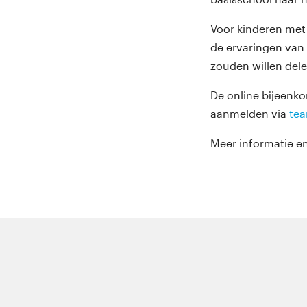
Voor kinderen met 
de ervaringen van 
zouden willen dele
De online bijeenko
aanmelden via
te
Meer informatie e