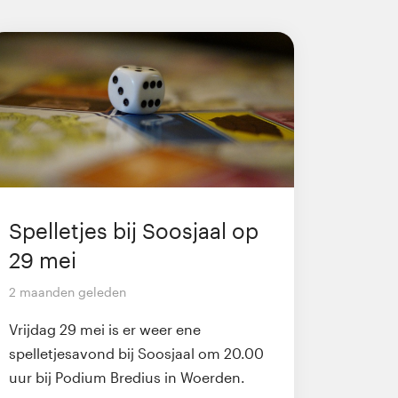
Spelletjes bij Soosjaal op
29 mei
2 maanden geleden
Vrijdag 29 mei is er weer ene
spelletjesavond bij Soosjaal om 20.00
uur bij Podium Bredius in Woerden.