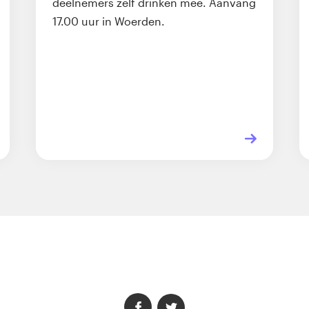
deelnemers zelf drinken mee. Aanvang
17.00 uur in Woerden.