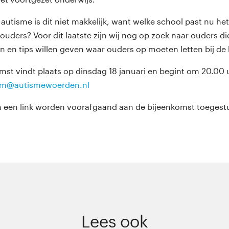
autisme is dit niet makkelijk, want welke school past nu het
ouders? Voor dit laatste zijn wij nog op zoek naar ouders d
n en tips willen geven waar ouders op moeten letten bij de
mst vindt plaats op dinsdag 18 januari en begint om 20.00 u
am@autismewoerden.nl
n een link worden voorafgaand aan de bijeenkomst toegest
Lees ook