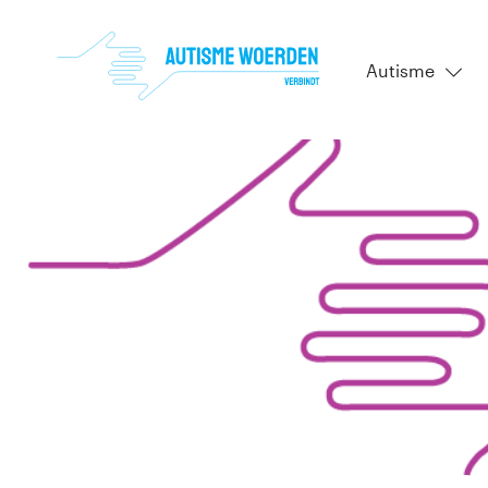
Autisme