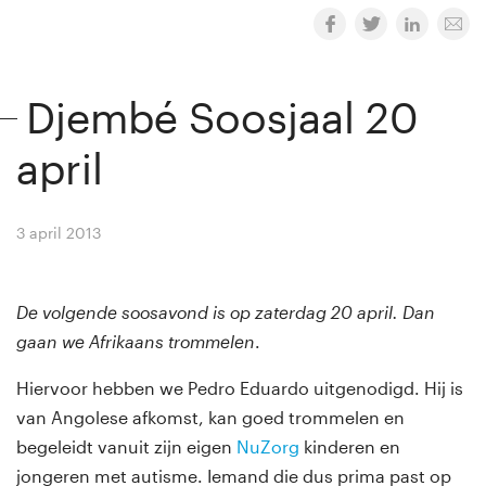
Djembé Soosjaal 20
april
3 april 2013
By
Winny van Rij
De volgende soosavond is op zaterdag 20 april. Dan
gaan we Afrikaans trommelen
.
Hiervoor hebben we Pedro Eduardo uitgenodigd. Hij is
van Angolese afkomst, kan goed trommelen en
begeleidt vanuit zijn eigen
NuZorg
kinderen en
jongeren met autisme. Iemand die dus prima past op