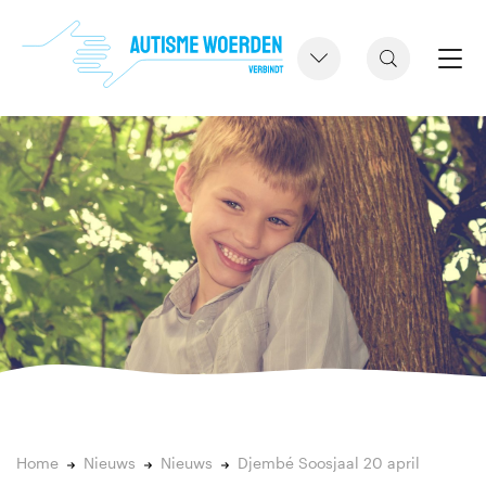
Home
Nieuws
Nieuws
Djembé Soosjaal 20 april