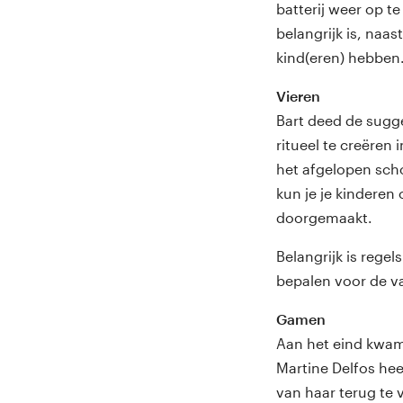
batterij weer op t
belangrijk is, naa
kind(eren) hebben
Vieren
Bart deed de sugge
ritueel te creëren 
het afgelopen schoo
kun je je kinderen
doorgemaakt.
Belangrijk is regel
bepalen voor de va
Gamen
Aan het eind kwam 
Martine Delfos hee
van haar terug te