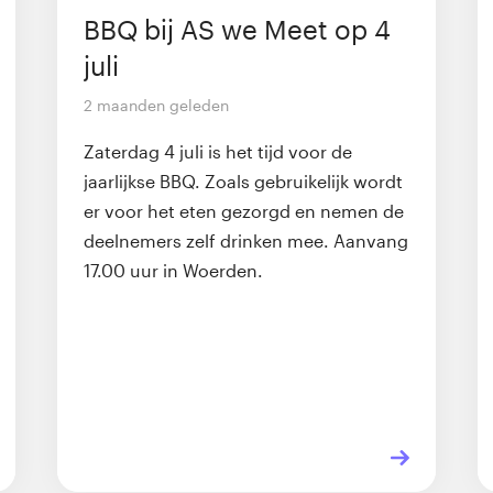
BBQ bij AS we Meet op 4
juli
2 maanden geleden
Zaterdag 4 juli is het tijd voor de
jaarlijkse BBQ. Zoals gebruikelijk wordt
er voor het eten gezorgd en nemen de
deelnemers zelf drinken mee. Aanvang
17.00 uur in Woerden.