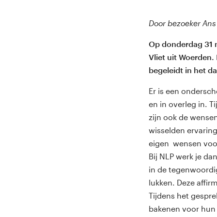
Door bezoeker Ans
Op donderdag 31 me
Vliet uit Woerden.
begeleidt in het da
Er is een ondersch
en in overleg in. 
zijn ook de wensen
wisselden ervarin
eigen wensen voor 
Bij NLP werk je dan
in de tegenwoordig
lukken. Deze affir
Tijdens het gespr
bakenen voor hun e