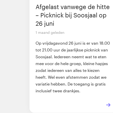
Afgelast vanwege de hitte
– Picknick bij Soosjaal op
26 juni
1 maand geleden
Op vrijdagavond 26 juni is er van 18.00
tot 21.00 uur de jaarlijkse picknick van
Soosjaal. Iedereen neemt wat te eten
mee voor de hele groep, kleine hapjes
zodat iedereen van alles te kiezen
heeft. Wel even afstemmen zodat we
variatie hebben. De toegang is gratis
inclusief twee drankjes.