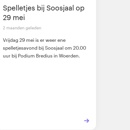
Spelletjes bij Soosjaal op
29 mei
2 maanden geleden
Vrijdag 29 mei is er weer ene
spelletjesavond bij Soosjaal om 20.00
uur bij Podium Bredius in Woerden.