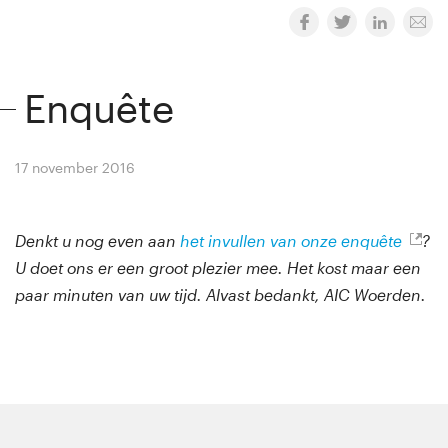
Enquête
17 november 2016
By
Winny van Rij
Denkt u nog even aan
het invullen van onze enquête
?
U doet ons er een groot plezier mee. Het kost maar een
paar minuten van uw tijd. Alvast bedankt, AIC Woerden.