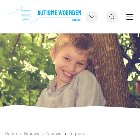
Home
Nieuws
Nieuws
Enquête