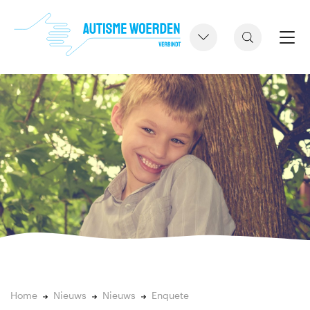
Home
Nieuws
Nieuws
Enquete