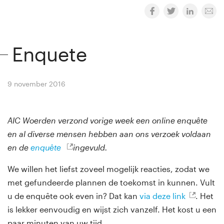
Enquete
9 november 2016
By
Winny van Rij
AIC Woerden verzond vorige week een online enquête
en al diverse mensen hebben aan ons verzoek voldaan
en de
enquête
ingevuld.
We willen het liefst zoveel mogelijk reacties, zodat we
met gefundeerde plannen de toekomst in kunnen. Vult
u de enquête ook even in? Dat kan
via deze link
. Het
is lekker eenvoudig en wijst zich vanzelf. Het kost u een
paar minuten van uw tijd.