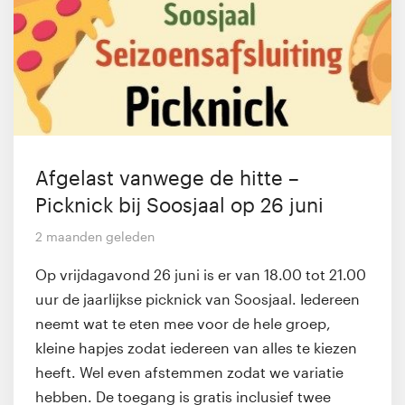
Afgelast vanwege de hitte –
Picknick bij Soosjaal op 26 juni
2 maanden geleden
Op vrijdagavond 26 juni is er van 18.00 tot 21.00
uur de jaarlijkse picknick van Soosjaal. Iedereen
neemt wat te eten mee voor de hele groep,
kleine hapjes zodat iedereen van alles te kiezen
heeft. Wel even afstemmen zodat we variatie
hebben. De toegang is gratis inclusief twee