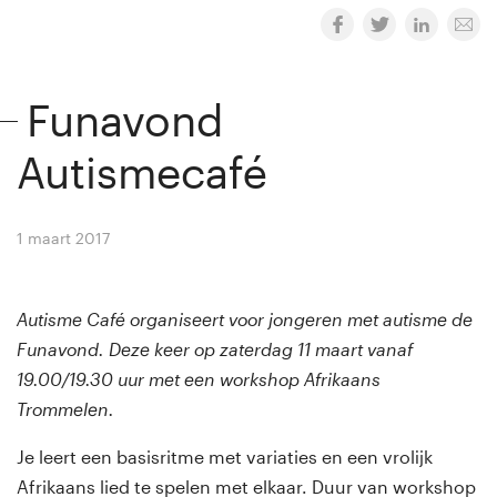
Funavond
Autismecafé
1 maart 2017
By
Winny van Rij
Autisme Café organiseert voor jongeren met autisme de
Funavond. Deze keer op zaterdag 11 maart vanaf
19.00/19.30 uur met een workshop Afrikaans
Trommelen.
Je leert een basisritme met variaties en een vrolijk
Afrikaans lied te spelen met elkaar. Duur van workshop