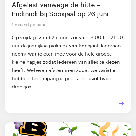
Afgelast vanwege de hitte –
Picknick bij Soosjaal op 26 juni
1 maand geleden
Op vrijdagavond 26 juni is er van 18.00 tot 21.00
uur de jaarlijkse picknick van Soosjaal. Iedereen
neemt wat te eten mee voor de hele groep,
kleine hapjes zodat iedereen van alles te kiezen
heeft. Wel even afstemmen zodat we variatie
hebben. De toegang is gratis inclusief twee
drankjes.