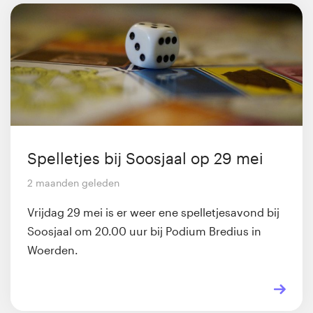
Spelletjes bij Soosjaal op 29 mei
2 maanden geleden
Vrijdag 29 mei is er weer ene spelletjesavond bij
Soosjaal om 20.00 uur bij Podium Bredius in
Woerden.