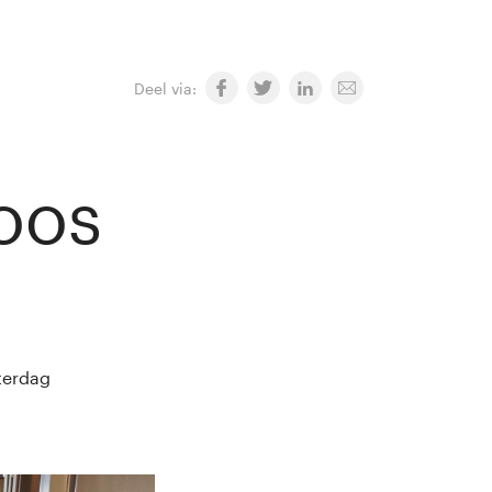
Deel via:
oos
terdag