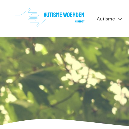
Autisme