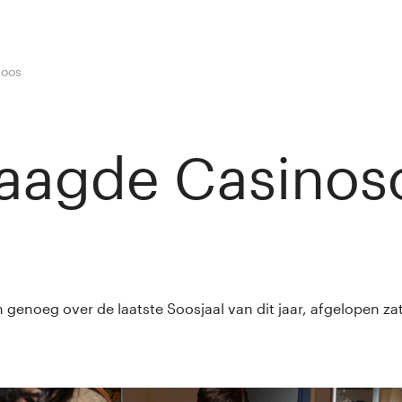
soos
aagde Casinos
Winny van Rij
genoeg over de laatste Soosjaal van dit jaar, afgelopen za