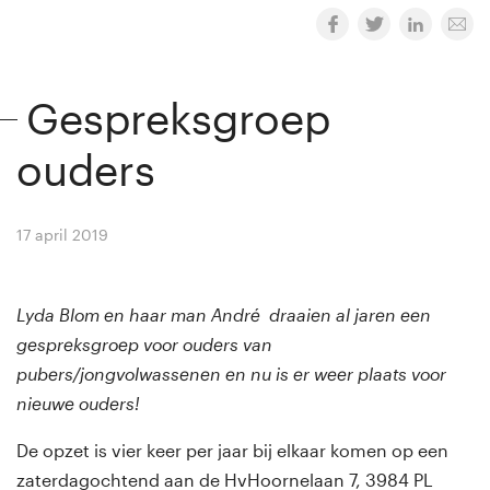
Gespreksgroep
ouders
17 april 2019
By
Winny van Rij
Lyda Blom en haar man André draaien al jaren een
gespreksgroep voor ouders van
pubers/jongvolwassenen en nu is er weer plaats voor
nieuwe ouders!
De opzet is vier keer per jaar bij elkaar komen op een
zaterdagochtend aan de HvHoornelaan 7, 3984 PL