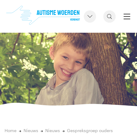
Home
Nieuws
Nieuws
Gespreksgroep ouders