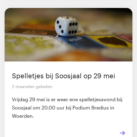
Spelletjes bij Soosjaal op 29 mei
2 maanden geleden
Vrijdag 29 mei is er weer ene spelletjesavond bij
Soosjaal om 20.00 uur bij Podium Bredius in
Woerden.