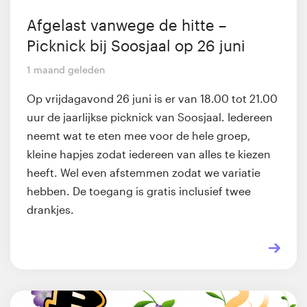
Afgelast vanwege de hitte –
Picknick bij Soosjaal op 26 juni
1 maand geleden
Op vrijdagavond 26 juni is er van 18.00 tot 21.00
uur de jaarlijkse picknick van Soosjaal. Iedereen
neemt wat te eten mee voor de hele groep,
kleine hapjes zodat iedereen van alles te kiezen
heeft. Wel even afstemmen zodat we variatie
hebben. De toegang is gratis inclusief twee
drankjes.