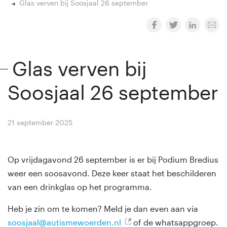
Glas verven bij Soosjaal 26 september
Glas verven bij
Soosjaal 26 september
21 september 2025
By
Winny van Rij
Op vrijdagavond 26 september is er bij Podium Bredius
weer een soosavond. Deze keer staat het beschilderen
van een drinkglas op het programma.
Heb je zin om te komen? Meld je dan even aan via
soosjaal@autismewoerden.nl
of de whatsappgroep.