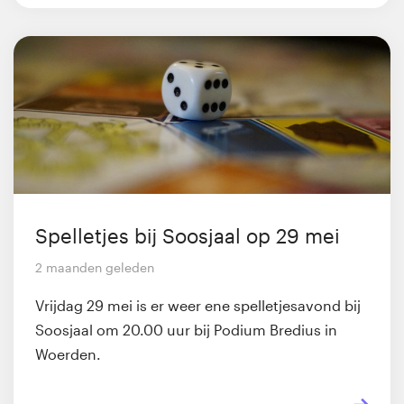
Spelletjes bij Soosjaal op 29 mei
2 maanden geleden
Vrijdag 29 mei is er weer ene spelletjesavond bij
Soosjaal om 20.00 uur bij Podium Bredius in
Woerden.