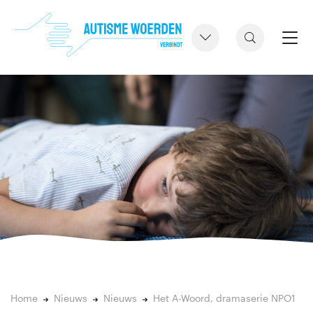
Home
Nieuws
Nieuws
Het A-Woord, dramaserie NPO1