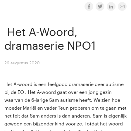
Het A-Woord,
dramaserie NPO1
26 augustus 2020
By
Winny van Rij
Het A-woord is een feelgood dramaserie over autisme
bij de EO . Het A-woord gaat over een jong gezin
waarvan de 6-jarige Sam autisme heeft. We zien hoe
moeder Mariël en vader Teun proberen om te gaan met
het feit dat Sam anders is dan anderen.
Sam is eigenlijk
gewoon een bijzonder kind voor ze. Totdat het woord