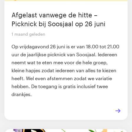
Afgelast vanwege de hitte –
Picknick bij Soosjaal op 26 juni
1 maand geleden
Op vrijdagavond 26 juni is er van 18.00 tot 21.00
uur de jaarlijkse picknick van Soosjaal. Iedereen
neemt wat te eten mee voor de hele groep,
kleine hapjes zodat iedereen van alles te kiezen
heeft. Wel even afstemmen zodat we variatie
hebben. De toegang is gratis inclusief twee
drankjes.