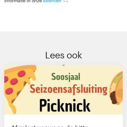
informatie in onze
kalender
.
Lees ook