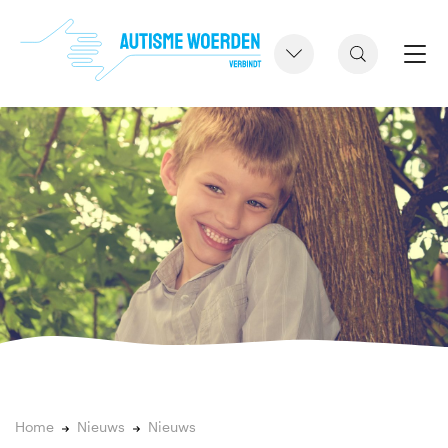
Home
Nieuws
Nieuws