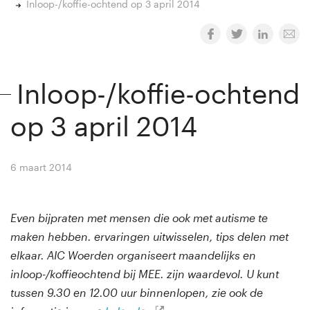
Inloop-/koffie-ochtend op 3 april 2014
Inloop-/koffie-ochtend
op 3 april 2014
6 maart 2014
By
Winny van Rij
Even bijpraten met mensen die ook met autisme te
maken hebben. ervaringen uitwisselen, tips delen met
elkaar. AIC Woerden organiseert maandelijks en
inloop-/koffieochtend bij MEE. zijn waardevol. U kunt
tussen 9.30 en 12.00 uur binnenlopen, zie ook de