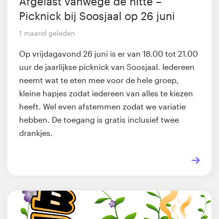
Afgelast vanwege de hitte –
Picknick bij Soosjaal op 26 juni
1 maand geleden
Op vrijdagavond 26 juni is er van 18.00 tot 21.00
uur de jaarlijkse picknick van Soosjaal. Iedereen
neemt wat te eten mee voor de hele groep,
kleine hapjes zodat iedereen van alles te kiezen
heeft. Wel even afstemmen zodat we variatie
hebben. De toegang is gratis inclusief twee
drankjes.