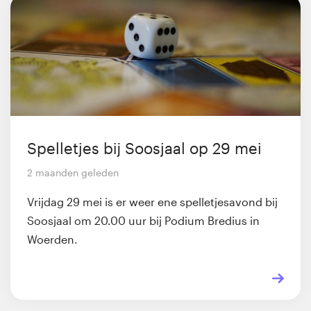
Spelletjes bij Soosjaal op 29 mei
2 maanden geleden
Vrijdag 29 mei is er weer ene spelletjesavond bij
Soosjaal om 20.00 uur bij Podium Bredius in
Woerden.