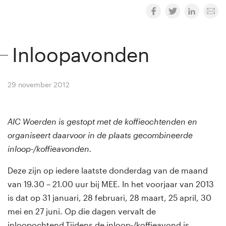
Inloopavonden
29 november 2012
By
Winny van Rij
AIC Woerden is gestopt met de koffieochtenden en
organiseert daarvoor in de plaats gecombineerde
inloop-/koffieavonden.
Deze zijn op iedere laatste donderdag van de maand
van 19.30 – 21.00 uur bij MEE. In het voorjaar van 2013
is dat op 31 januari, 28 februari, 28 maart, 25 april, 30
mei en 27 juni. Op die dagen vervalt de
inloopochtend.Tijdens de inloop-/koffieavond is