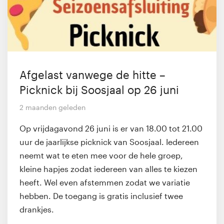
Afgelast vanwege de hitte –
Picknick bij Soosjaal op 26 juni
2 maanden geleden
Op vrijdagavond 26 juni is er van 18.00 tot 21.00
uur de jaarlijkse picknick van Soosjaal. Iedereen
neemt wat te eten mee voor de hele groep,
kleine hapjes zodat iedereen van alles te kiezen
heeft. Wel even afstemmen zodat we variatie
hebben. De toegang is gratis inclusief twee
drankjes.