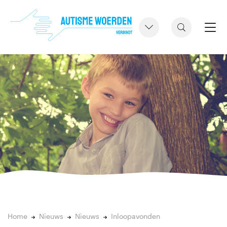
Home
Nieuws
Nieuws
Inloopavonden