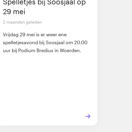
Spelletjes bij Soosjaal op
29 mei
2 maanden geleden
Vrijdag 29 mei is er weer ene
spelletjesavond bij Soosjaal om 20.00
uur bij Podium Bredius in Woerden.