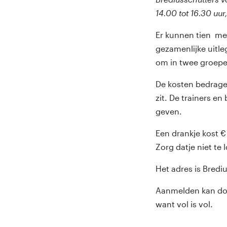
14.00 tot 16.30 uur
Er kunnen tien me
gezamenlijke uitl
om in twee groepe
De kosten bedragen
zit. De trainers e
geven.
Een drankje kost €
Zorg datje niet te 
Het adres is Bredi
Aanmelden kan doo
want vol is vol.