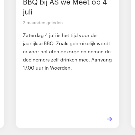
BBQ bij AS we Meet op 4
juli
2 maanden geleden
Zaterdag 4 juli is het tijd voor de
jaarlijkse BBQ. Zoals gebruikelijk wordt
er voor het eten gezorgd en nemen de
deelnemers zelf drinken mee. Aanvang
17.00 uur in Woerden.