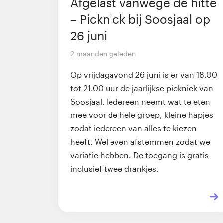
Afgelast vanwege de hitte
– Picknick bij Soosjaal op
26 juni
2 maanden geleden
Op vrijdagavond 26 juni is er van 18.00
tot 21.00 uur de jaarlijkse picknick van
Soosjaal. Iedereen neemt wat te eten
mee voor de hele groep, kleine hapjes
zodat iedereen van alles te kiezen
heeft. Wel even afstemmen zodat we
variatie hebben. De toegang is gratis
inclusief twee drankjes.