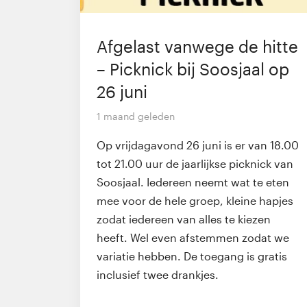
Afgelast vanwege de hitte
– Picknick bij Soosjaal op
26 juni
1 maand geleden
Op vrijdagavond 26 juni is er van 18.00
tot 21.00 uur de jaarlijkse picknick van
Soosjaal. Iedereen neemt wat te eten
mee voor de hele groep, kleine hapjes
zodat iedereen van alles te kiezen
heeft. Wel even afstemmen zodat we
variatie hebben. De toegang is gratis
inclusief twee drankjes.