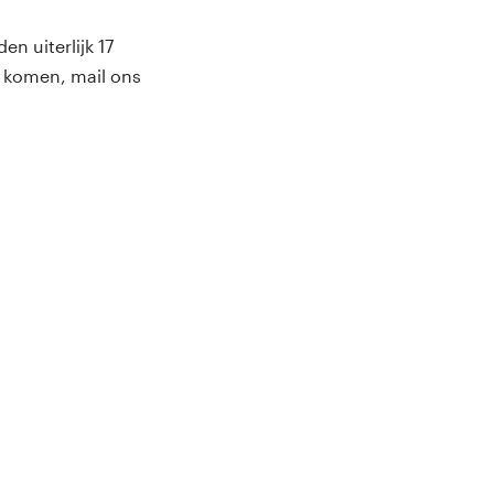
n uiterlijk 17
 komen, mail ons