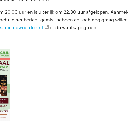
 20.00 uur en is uiterlijk om 22.30 uur afgelopen. Aanmelde
ht je het bericht gemist hebben en toch nog graag willen
@autismewoerden.nl
of de wahtsappgroep.