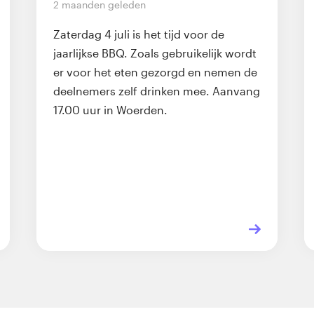
2 maanden geleden
Zaterdag 4 juli is het tijd voor de
jaarlijkse BBQ. Zoals gebruikelijk wordt
er voor het eten gezorgd en nemen de
deelnemers zelf drinken mee. Aanvang
17.00 uur in Woerden.