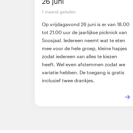
26 juni
1 maand geleden
Op vrijdagavond 26 juni is er van 18.00
tot 21.00 uur de jaarlijkse picknick van
Soosjaal. Iedereen neemt wat te eten
mee voor de hele groep, kleine hapjes
zodat iedereen van alles te kiezen
heeft. Wel even afstemmen zodat we
variatie hebben. De toegang is gratis
inclusief twee drankjes.