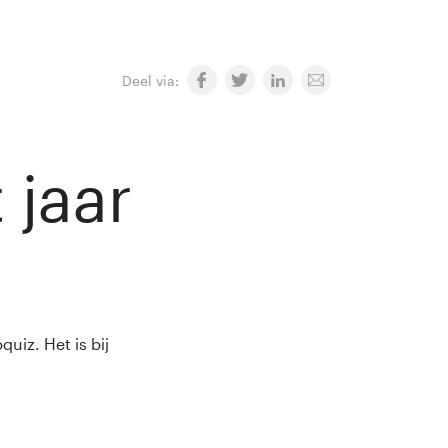
Deel via:
 jaar
uiz. Het is bij