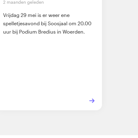
2 maanden geleden
Vrijdag 29 mei is er weer ene
spelletjesavond bij Soosjaal om 20.00
uur bij Podium Bredius in Woerden.