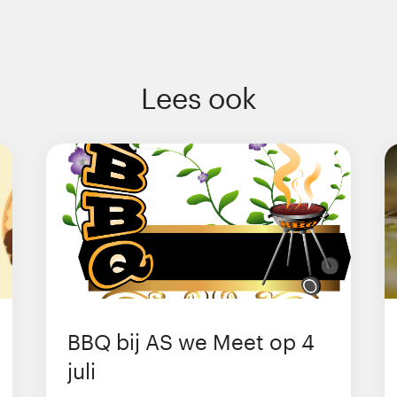
Lees ook
BBQ bij AS we Meet op 4
juli