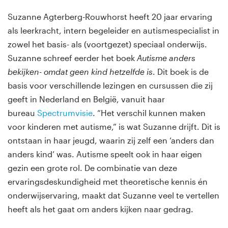
Suzanne Agterberg-Rouwhorst heeft 20 jaar ervaring
als leerkracht, intern begeleider en autismespecialist in
zowel het basis- als (voortgezet) speciaal onderwijs.
Suzanne schreef eerder het boek
Autisme anders
bekijken- omdat geen kind hetzelfde is
. Dit boek is de
basis voor verschillende lezingen en cursussen die zij
geeft in Nederland en België, vanuit haar
bureau
Spectrumvisie
. “Het verschil kunnen maken
voor kinderen met autisme,” is wat Suzanne drijft. Dit is
ontstaan in haar jeugd, waarin zij zelf een ‘anders dan
anders kind’ was. Autisme speelt ook in haar eigen
gezin een grote rol. De combinatie van deze
ervaringsdeskundigheid met theoretische kennis én
onderwijservaring, maakt dat Suzanne veel te vertellen
heeft als het gaat om anders kijken naar gedrag.