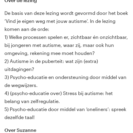
Over de lezing
De basis van deze lezing wordt gevormd door het boek
‘Vind je eigen weg met jouw autisme’. In de lezing
komen aan de orde:
1) Welke processen spelen er, zichtbaar én onzichtbaar,
bij jongeren met autisme, waar zij, maar ook hun
omgeving, rekening mee moet houden?
2) Autisme in de puberteit: wat zijn (extra)
uitdagingen?
3) Psycho-educatie en ondersteuning door middel van
de wegwijzers.
4) (psycho-educatie over) Stress bij autisme: het
belang van zelfregulatie.
5) Psycho-educatie door middel van ‘oneliners’: spreek
dezelfde taal!
Over Suzanne