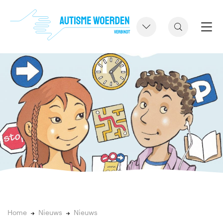
Home
Nieuws
Nieuws