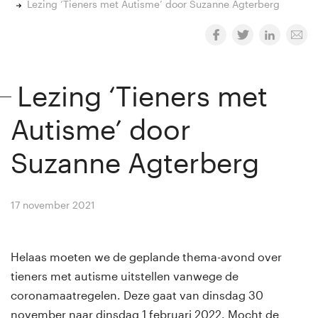
Lezing ‘Tieners met Autisme’ door Suzanne Agterberg
Lezing ‘Tieners met
Autisme’ door
Suzanne Agterberg
17 november 2021
By
Winny van Rij
Helaas moeten we de geplande thema-avond over
tieners met autisme uitstellen vanwege de
coronamaatregelen. Deze gaat van dinsdag 30
november naar dinsdag 1 februari 2022. Mocht de