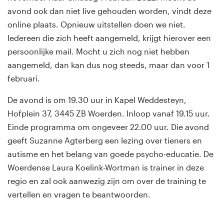
avond ook dan niet live gehouden worden, vindt deze
online plaats. Opnieuw uitstellen doen we niet.
Iedereen die zich heeft aangemeld, krijgt hierover een
persoonlijke mail. Mocht u zich nog niet hebben
aangemeld, dan kan dus nog steeds, maar dan voor 1
februari.
De avond is om 19.30 uur in Kapel Weddesteyn,
Hofplein 37, 3445 ZB Woerden. Inloop vanaf 19.15 uur.
Einde programma om ongeveer 22.00 uur. Die avond
geeft Suzanne Agterberg een lezing over tieners en
autisme en het belang van goede psycho-educatie. De
Woerdense Laura Koelink-Wortman is trainer in deze
regio en zal ook aanwezig zijn om over de training te
vertellen en vragen te beantwoorden.