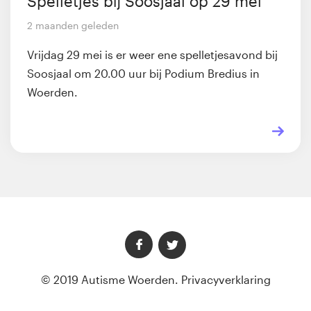
Spelletjes bij Soosjaal op 29 mei
2 maanden geleden
Vrijdag 29 mei is er weer ene spelletjesavond bij
Soosjaal om 20.00 uur bij Podium Bredius in
Woerden.
© 2019 Autisme Woerden.
Privacyverklaring