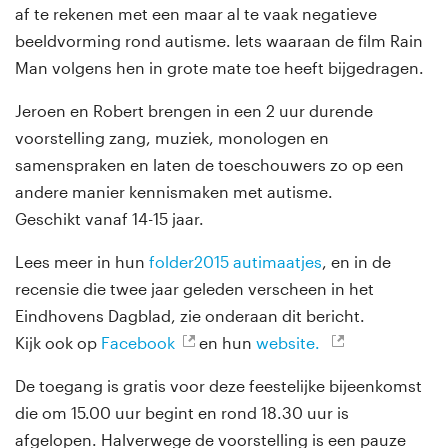
af te rekenen met een maar al te vaak negatieve
beeldvorming rond autisme. Iets waaraan de film Rain
Man volgens hen in grote mate toe heeft bijgedragen.
Jeroen en Robert brengen in een 2 uur durende
voorstelling zang, muziek, monologen en
samenspraken en laten de toeschouwers zo op een
andere manier kennismaken met autisme.
Geschikt vanaf 14-15 jaar.
Lees meer in hun
folder2015 autimaatjes
, en in de
recensie die twee jaar geleden verscheen in het
Eindhovens Dagblad, zie onderaan dit bericht.
Kijk ook op
Facebook
en hun
website.
De toegang is gratis voor deze feestelijke bijeenkomst
die om 15.00 uur begint en rond 18.30 uur is
afgelopen. Halverwege de voorstelling is een pauze