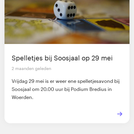
Spelletjes bij Soosjaal op 29 mei
2 maanden geleden
Vrijdag 29 mei is er weer ene spelletjesavond bij
Soosjaal om 20.00 uur bij Podium Bredius in
Woerden.