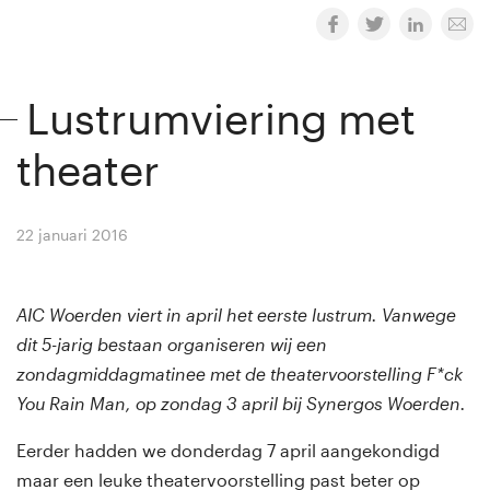
Lustrumviering met
theater
22 januari 2016
By
Winny van Rij
AIC Woerden viert in april het eerste lustrum. Vanwege
dit 5-jarig bestaan organiseren wij een
zondagmiddagmatinee met de theatervoorstelling F*ck
You Rain Man, op zondag 3 april bij Synergos Woerden.
Eerder hadden we donderdag 7 april aangekondigd
maar een leuke theatervoorstelling past beter op