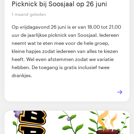
Picknick bij Soosjaal op 26 juni
1 maand geleden
Op vrijdagavond 26 juni is er van 18.00 tot 21.00
uur de jaarlijkse picknick van Soosjaal. Iedereen
neemt wat te eten mee voor de hele groep,
kleine hapjes zodat iedereen van alles te kiezen
heeft. Wel even afstemmen zodat we variatie
hebben. De toegang is gratis inclusief twee
drankjes.