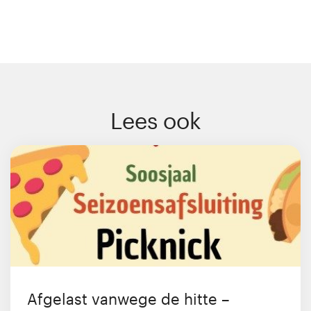
Lees ook
Afgelast vanwege de hitte –