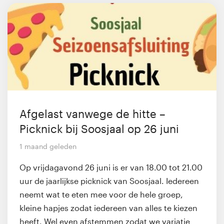
Afgelast vanwege de hitte –
Picknick bij Soosjaal op 26 juni
1 maand geleden
Op vrijdagavond 26 juni is er van 18.00 tot 21.00
uur de jaarlijkse picknick van Soosjaal. Iedereen
neemt wat te eten mee voor de hele groep,
kleine hapjes zodat iedereen van alles te kiezen
heeft. Wel even afstemmen zodat we variatie