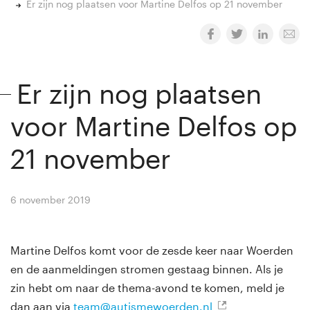
Er zijn nog plaatsen voor Martine Delfos op 21 november
Er zijn nog plaatsen
voor Martine Delfos op
21 november
6 november 2019
By
Winny van Rij
Martine Delfos komt voor de zesde keer naar Woerden
en de aanmeldingen stromen gestaag binnen. Als je
zin hebt om naar de thema-avond te komen, meld je
dan aan via
team@autismewoerden.nl