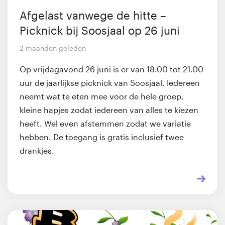
Afgelast vanwege de hitte –
Picknick bij Soosjaal op 26 juni
2 maanden geleden
Op vrijdagavond 26 juni is er van 18.00 tot 21.00
uur de jaarlijkse picknick van Soosjaal. Iedereen
neemt wat te eten mee voor de hele groep,
kleine hapjes zodat iedereen van alles te kiezen
heeft. Wel even afstemmen zodat we variatie
hebben. De toegang is gratis inclusief twee
drankjes.