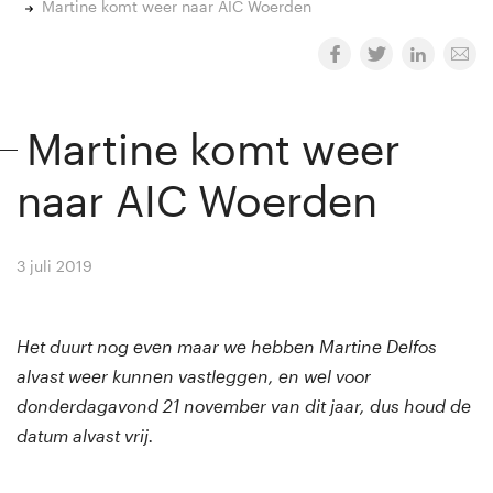
Martine komt weer naar AIC Woerden
Martine komt weer
naar AIC Woerden
3 juli 2019
By
Winny van Rij
Het duurt nog even maar we hebben Martine Delfos
alvast weer kunnen vastleggen, en wel voor
donderdagavond 21 november van dit jaar, dus houd de
datum alvast vrij.