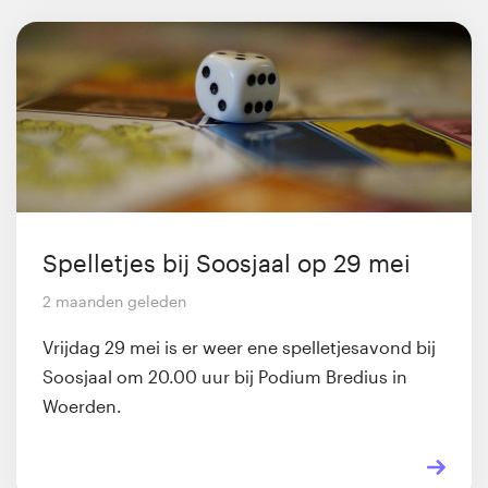
Spelletjes bij Soosjaal op 29 mei
2 maanden geleden
Vrijdag 29 mei is er weer ene spelletjesavond bij
Soosjaal om 20.00 uur bij Podium Bredius in
Woerden.