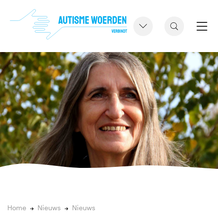
Home
Nieuws
Nieuws