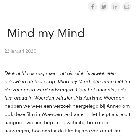
Mind my Mind
22 januari 2020
By
Winny van Rij
De ene film is nog maar net uit, of er is alweer een
nieuwe in de bioscoop, Mind my Mind, een animatiefilm
die zeer goed werd ontvangen. Geef het door als je de
film graag in Woerden wilt zien.
Als Autisme Woerden
hebben we weer een verzoek neergelegd bij Annex om
ook deze film in Woerden te draaien. Het helpt als je dit
aangeeft via een bepaalde website, hoe meer
aanvragen, hoe eerder de film bij ons vertoond kan