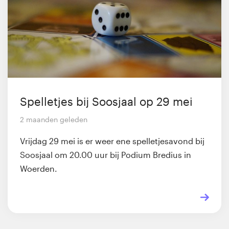
Spelletjes bij Soosjaal op 29 mei
2 maanden geleden
Vrijdag 29 mei is er weer ene spelletjesavond bij
Soosjaal om 20.00 uur bij Podium Bredius in
Woerden.