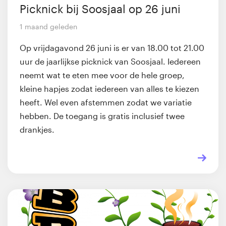
Picknick bij Soosjaal op 26 juni
1 maand geleden
Op vrijdagavond 26 juni is er van 18.00 tot 21.00
uur de jaarlijkse picknick van Soosjaal. Iedereen
neemt wat te eten mee voor de hele groep,
kleine hapjes zodat iedereen van alles te kiezen
heeft. Wel even afstemmen zodat we variatie
hebben. De toegang is gratis inclusief twee
drankjes.