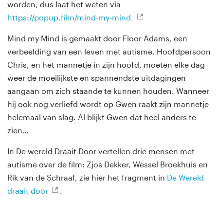
worden, dus laat het weten via
https://popup.film/mind-my-mind.
Mind my Mind is gemaakt door
Floor Adams, een
verbeelding van een leven met autisme. Hoofdpersoon
Chris, en het mannetje in zijn hoofd, moeten elke dag
weer de moeilijkste en spannendste uitdagingen
aangaan om zich staande te kunnen houden. Wanneer
hij ook nog verliefd wordt op Gwen raakt zijn mannetje
helemaal van slag. Al blijkt Gwen dat heel anders te
zien…
In De wereld Draait Door vertellen drie mensen met
autisme over de film: Zjos Dekker, Wessel Broekhuis en
Rik van de Schraaf, zie hier het fragment i
n
De Wereld
draait door
.