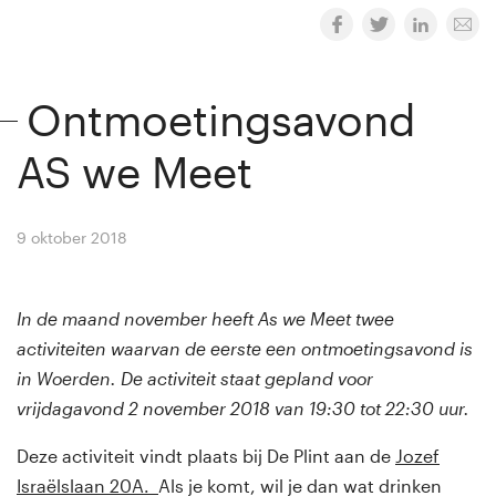
Ontmoetingsavond
AS we Meet
9 oktober 2018
By
Winny van Rij
In de maand november heeft As we Meet twee
activiteiten waarvan de eerste een ontmoetingsavond is
in Woerden. De activiteit staat gepland voor
vrijdagavond 2 november 2018 van 19:30 tot 22:30 uur.
Deze activiteit vindt plaats bij De Plint aan de
Jozef
Israëlslaan 20A.
Als je komt, wil je dan wat drinken