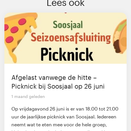
Lees ook
Afgelast vanwege de hitte –
Picknick bij Soosjaal op 26 juni
1 maand geleden
Op vrijdagavond 26 juni is er van 18.00 tot 21.00
uur de jaarlijkse picknick van Soosjaal. Iedereen
neemt wat te eten mee voor de hele groep,