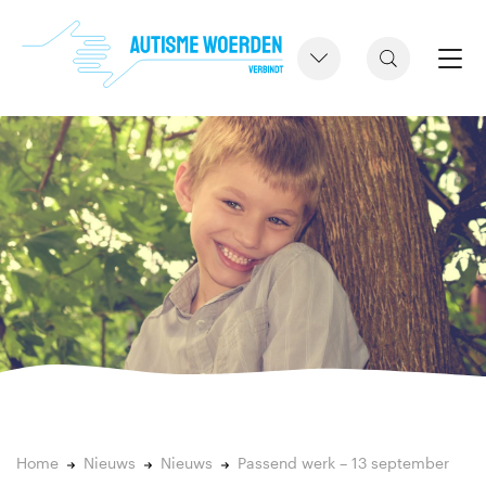
Home
Nieuws
Nieuws
Passend werk – 13 september