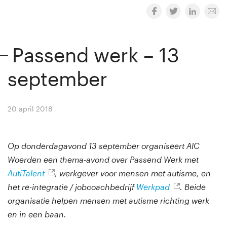
Passend werk – 13
september
20 april 2018
By
Winny van Rij
Op donderdagavond 13 september organiseert AIC
Woerden een thema-avond over Passend Werk met
AutiTalent
, werkgever voor mensen met autisme, en
het re-integratie / jobcoachbedrijf
Werkpad
. Beide
organisatie helpen mensen met autisme richting werk
en in een baan.