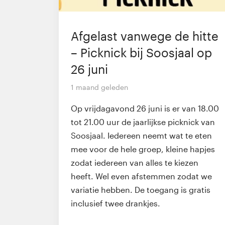
Afgelast vanwege de hitte
– Picknick bij Soosjaal op
26 juni
1 maand geleden
Op vrijdagavond 26 juni is er van 18.00
tot 21.00 uur de jaarlijkse picknick van
Soosjaal. Iedereen neemt wat te eten
mee voor de hele groep, kleine hapjes
zodat iedereen van alles te kiezen
heeft. Wel even afstemmen zodat we
variatie hebben. De toegang is gratis
inclusief twee drankjes.