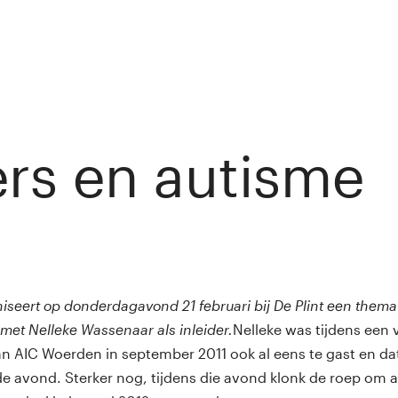
rs en autisme
ny van Rij
seert op donderdagavond 21 februari bij De Plint een them
met Nelleke Wassenaar als inleider.
Nelleke was tijdens een 
 AIC Woerden in september 2011 ook al eens te gast en da
e avond. Sterker nog, tijdens die avond klonk de roep om a