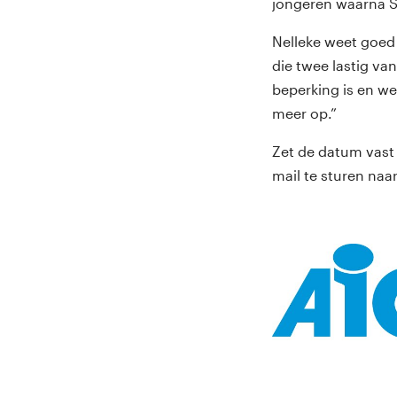
jongeren waarna So
Nelleke weet goed
die twee lastig van
beperking is en wel
meer op.”
Zet de datum vast 
mail te sturen naa