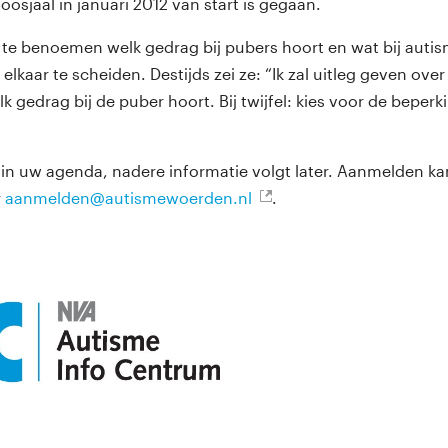
osjaal in januari 2012 van start is gegaan.
 te benoemen welk gedrag bij pubers hoort en wat bij autis
 elkaar te scheiden. Destijds zei ze: “Ik zal uitleg geven ove
k gedrag bij de puber hoort. Bij twijfel: kies voor de beperki
in uw agenda, nadere informatie volgt later. Aanmelden ka
r
aanmelden@autismewoerden.nl
.