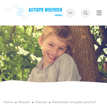
Home
Nieuws
Nieuws
Resultaten enquête positief