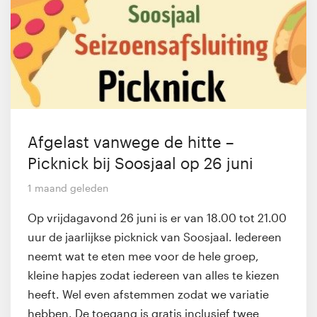
Afgelast vanwege de hitte –
Picknick bij Soosjaal op 26 juni
1 maand geleden
Op vrijdagavond 26 juni is er van 18.00 tot 21.00
uur de jaarlijkse picknick van Soosjaal. Iedereen
neemt wat te eten mee voor de hele groep,
kleine hapjes zodat iedereen van alles te kiezen
heeft. Wel even afstemmen zodat we variatie
hebben. De toegang is gratis inclusief twee